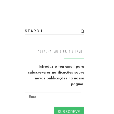
SEARCH
SUBSCEVE AO BLOG VIA EMAIL
Introduz o teu email para
subscreveres notificações sobre
novas publicações na nossa
página.
Email
SUBSCREVE