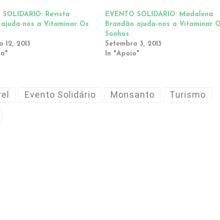
SOLIDÁRIO: Revista
EVENTO SOLIDÁRIO: Madalena
 ajuda-nos a Vitaminar Os
Brandão ajuda-nos a Vitaminar 
Sonhos
 12, 2013
Setembro 3, 2013
to"
In "Apoio"
vel
Evento Solidário
Monsanto
Turismo