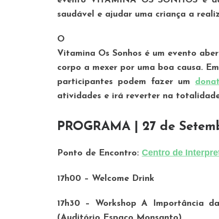
evento VITAMINA OS SONHOS e dá a
saudável e ajudar uma criança a reali
O
Vitamina Os Sonhos é um evento aber
corpo a mexer por uma boa causa. Em 
participantes podem fazer um
dona
atividades e irá reverter na totalida
PROGRAMA | 27 de Setembr
Centro de Interpr
Ponto de Encontro:
17h00 – Welcome Drink
17h30 – Workshop A Importância da
(Auditório Espaço Monsanto)