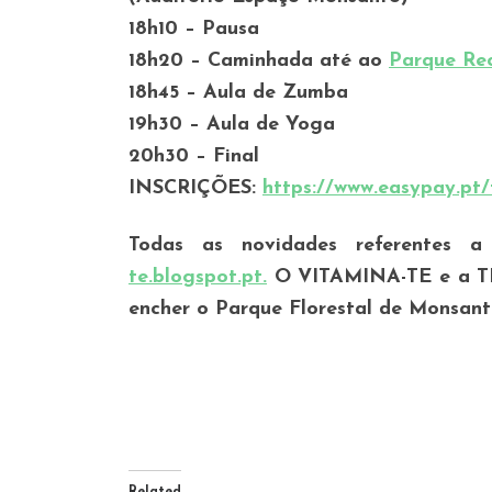
18h10 – Pausa
18h20 – Caminhada até ao
Parque Rec
18h45 – Aula de Zumba
19h30 – Aula de Yoga
20h30 – Final
INSCRIÇÕES:
https://www.easypay.pt/
Todas as novidades referentes a
te.blogspot.pt.
O VITAMINA-TE e a T
encher o Parque Florestal de Monsanto