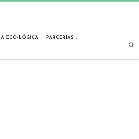
SA ECO-LÓGICA
PARCERIAS
Sear