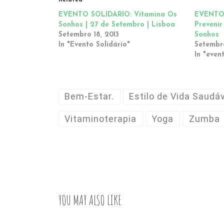
Related
EVENTO SOLIDÁRIO: Vitamina Os
EVENTO 
Sonhos | 27 de Setembro | Lisboa
Prevenir
Setembro 18, 2013
Sonhos
In "Evento Solidário"
Setembro
In "even
Bem-Estar.
Estilo de Vida Saudá
Vitaminoterapia
Yoga
Zumba
YOU MAY ALSO LIKE