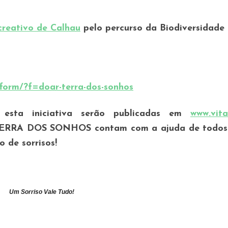
reativo de Calhau
pelo percurso da Biodiversidade
form/?f=doar-terra-dos-sonhos
 esta iniciativa serão publicadas em
www.vita
ERRA DOS SONHOS contam com a ajuda de todos
 de sorrisos!
Um Sorriso Vale Tudo!