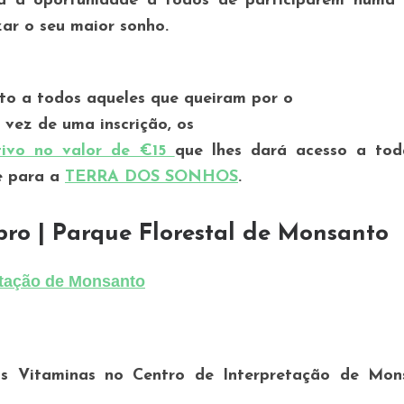
 oportunidade a todos de participarem numa 
zar o seu maior sonho.
to a todos aqueles que queiram por o
vez de uma inscrição, os
tivo no valor de €15
que lhes dará acesso a tod
de para a
TERRA DOS SONHOS
.
o | Parque Florestal de Monsanto
etação de Monsanto
s Vitaminas no Centro de Interpretação de Mon