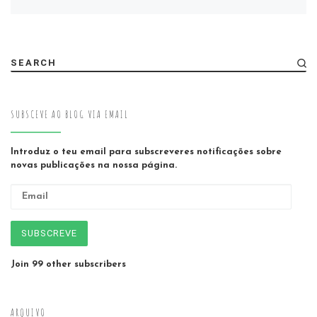
SEARCH
SUBSCEVE AO BLOG VIA EMAIL
Introduz o teu email para subscreveres notificações sobre
novas publicações na nossa página.
Email
SUBSCREVE
Join 99 other subscribers
ARQUIVO