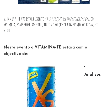
VITAMINA-TE vai estar presente na
3 ª Edição da Maratona em BTT
, em
Sesimbra, mais propriamente junto ao Parque de Campismo das Bicas, no
Meco.
Neste evento o VITAMINA-TE estará com o
objectivo de:
Análises