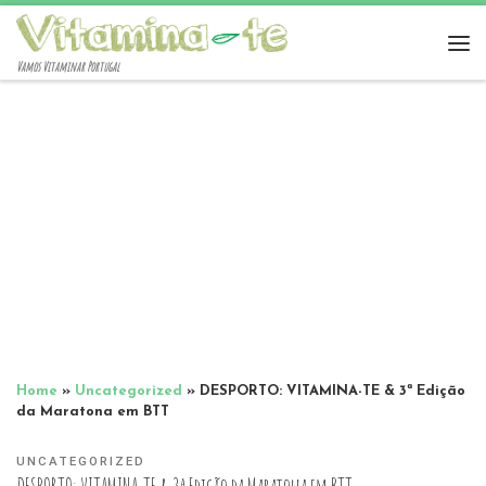
Vamos Vitaminar Portugal
Home
»
Uncategorized
»
DESPORTO: VITAMINA-TE & 3ª Edição
da Maratona em BTT
UNCATEGORIZED