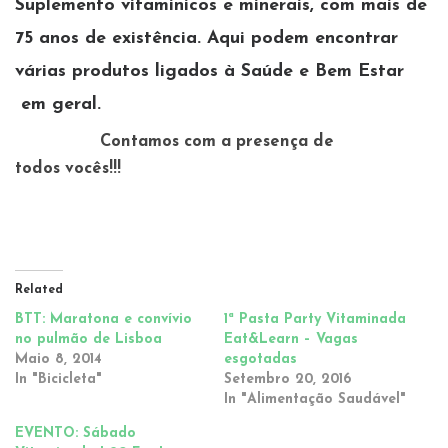
Suplemento vitaminicos e minerais, com mais de
75 anos de existência. Aqui podem encontrar
várias produtos ligados à Saúde e Bem Estar
em geral.
Contamos com a presença de
todos vocês!!!
Related
BTT: Maratona e convívio
1ª Pasta Party Vitaminada
no pulmão de Lisboa
Eat&Learn – Vagas
Maio 8, 2014
esgotadas
In "Bicicleta"
Setembro 20, 2016
In "Alimentação Saudável"
EVENTO: Sábado