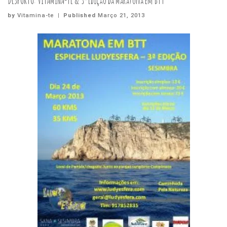
DESPORTO: VITAMINA-TE & 3ª Edição da Maratona em BTT
by
Vitamina-te
|
Published
Março 21, 2013