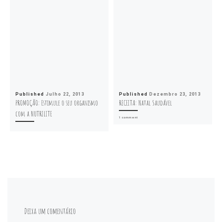
Published
Julho 22, 2013
Published
Dezembro 23, 2013
PROMOÇÃO: Estimule o seu organismo
RECEITA: Natal Saudável
com a NUTRILITE
1 comment
Deixa um comentário