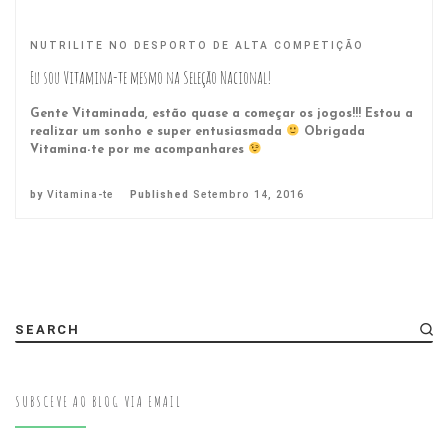
NUTRILITE NO DESPORTO DE ALTA COMPETIÇÃO
Eu sou Vitamina-te mesmo na Seleção Nacional!
Gente Vitaminada, estão quase a começar os jogos!!! Estou a
realizar um sonho e super entusiasmada
Obrigada
Vitamina-te por me acompanhares
by
Vitamina-te
Published
Setembro 14, 2016
SEARCH
SUBSCEVE AO BLOG VIA EMAIL