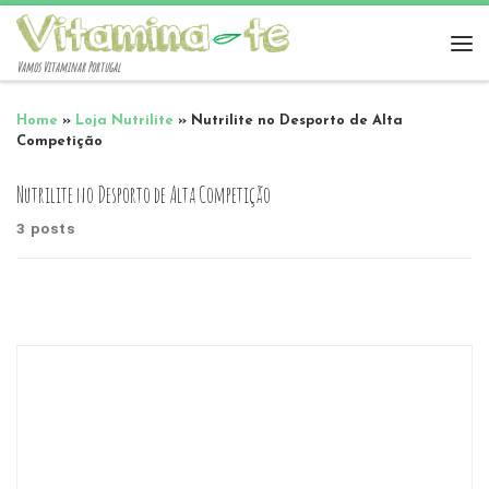
Vamos Vitaminar Portugal
Home
»
Loja Nutrilite
»
Nutrilite no Desporto de Alta
Competição
Nutrilite no Desporto de Alta Competição
3 posts