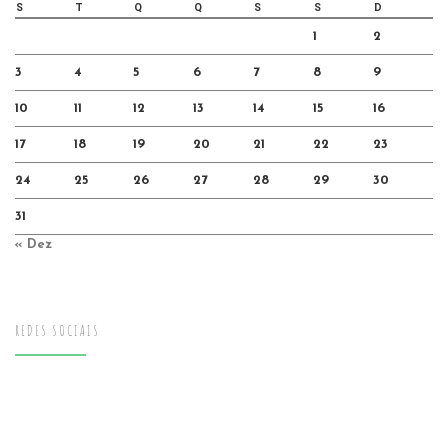
S
T
Q
Q
S
S
D
1
2
3
4
5
6
7
8
9
10
11
12
13
14
15
16
17
18
19
20
21
22
23
24
25
26
27
28
29
30
31
« Dez
REDES SOCIAIS