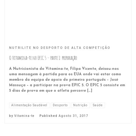
NUTRILITE NO DESPORTO DE ALTA COMPETIÇÃO
O Vitamina-te no EPIC 5 – parte 1: preparação
A Nutricionista do Vitamina-te, Filipa Vicente, deixou-nos
uma mensagem à partida para os EUA onde vai estar como
membro da equipa de apoio do primeiro português – José
Massuça – a participar na prova EPIC 5. O EPIC 5 consiste em
5 dias de prova em que o atleta percorre […]
Alimentação Saudável
Desporto
Nutrição
Saúde
by
Vitamina-te
Published
Agosto 31, 2017