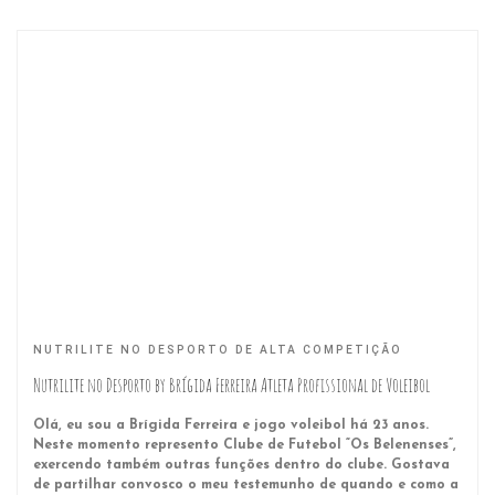
NUTRILITE NO DESPORTO DE ALTA COMPETIÇÃO
Nutrilite no Desporto by Brígida Ferreira Atleta Profissional de Voleibol
Olá, eu sou a Brígida Ferreira e jogo voleibol há 23 anos.
Neste momento represento Clube de Futebol “Os Belenenses”,
exercendo também outras funções dentro do clube. Gostava
de partilhar convosco o meu testemunho de quando e como a