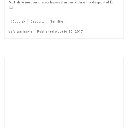
Nutrilite mudou o meu bem-estar na vida e no desporto! Eu
[…]
#DoubleX
Desporto
Nutrilite
by
Vitamina-te
Published
Agosto 30, 2017