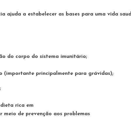
ia ajuda a estabelecer as bases para uma vida saud
ção do corpo do sistema imunitário;
po (importante principalmente para grávidas);
;
 dieta rica em
or meio de prevenção aos problemas