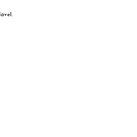
ável.