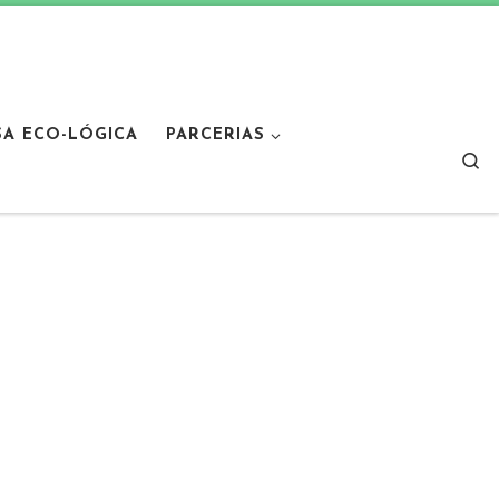
SA ECO-LÓGICA
PARCERIAS
Sear