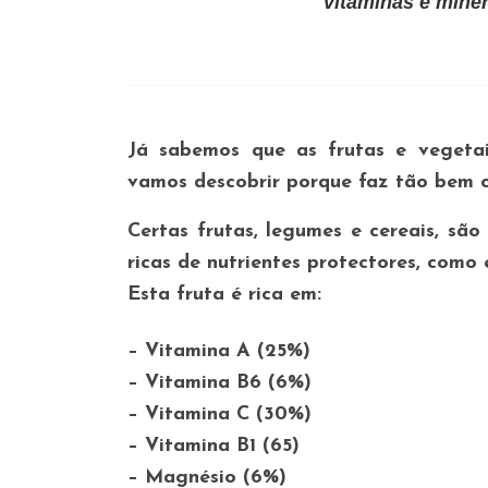
vitaminas e miner
Já sabemos que as frutas e vegetai
vamos descobrir porque faz tão bem 
Certas frutas, legumes e cereais, são
ricas de nutrientes protectores, como 
Esta fruta é rica em:
– Vitamina A (25%)
– Vitamina B6 (6%)
– Vitamina C (30%)
– Vitamina B1 (65)
– Magnésio (6%)