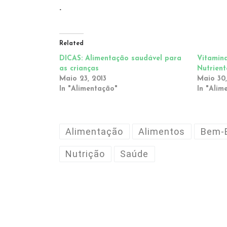
.
Related
DICAS: Alimentação saudável para
Vitamina
as crianças
Nutrient
Maio 23, 2013
Maio 30,
In "Alimentação"
In "Alim
Alimentação
Alimentos
Bem-E
Nutrição
Saúde