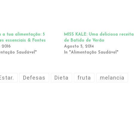
 a tua alimentação: 5
MISS KALE: Uma deliciosa receita
es essenciais & Fontes
de Batido de Verão
 2016
Agosto 5, 2014
entação Saudável"
In "Alimentação Saudável"
star.
Defesas
Dieta
fruta
melancia