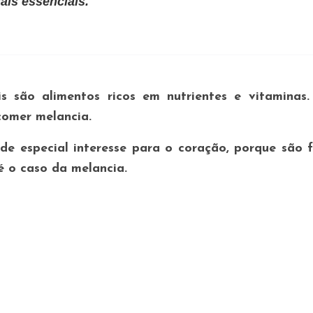
ais essenciais.
s são alimentos ricos em nutrientes e vitaminas.
comer melancia.
 de especial interesse para o coração, porque são 
é o caso da melancia.