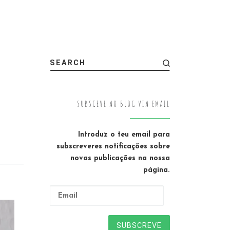
SEARCH
SUBSCEVE AO BLOG VIA EMAIL
Introduz o teu email para
subscreveres notificações sobre
novas publicações na nossa
página.
Email
SUBSCREVE