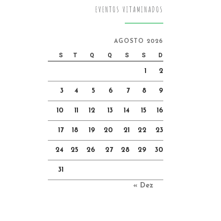
EVENTOS VITAMINADOS
AGOSTO 2026
S
T
Q
Q
S
S
D
1
2
3
4
5
6
7
8
9
10
11
12
13
14
15
16
17
18
19
20
21
22
23
24
25
26
27
28
29
30
31
« Dez