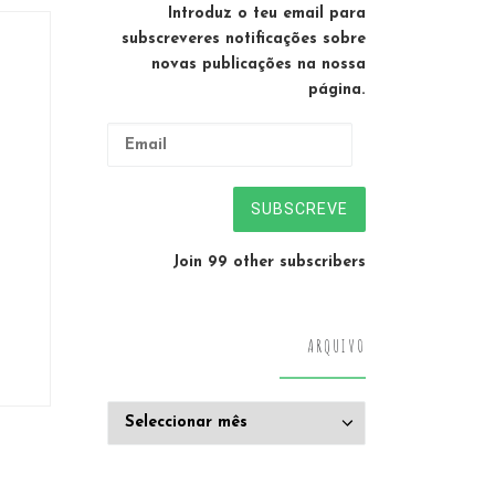
Introduz o teu email para
subscreveres notificações sobre
novas publicações na nossa
página.
Email
SUBSCREVE
Join 99 other subscribers
ARQUIVO
Arquivo