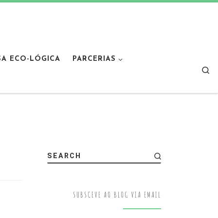
SA ECO-LÓGICA
PARCERIAS
Sear
SEARCH
SUBSCEVE AO BLOG VIA EMAIL