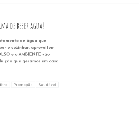
ma de beber água!
ratamento de água que
ber e cozinhar, aproveitem
BOLSO e o AMBIENTE vão
luição que geramos em casa
iltro
Promoção
Saudável