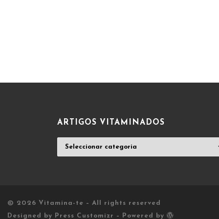
ARTIGOS VITAMINADOS
ARTIGOS
VITAMINADOS
© 2026
Vitamina-te
– All rights reserved
Designed by
Press Customizr
–
Powered by