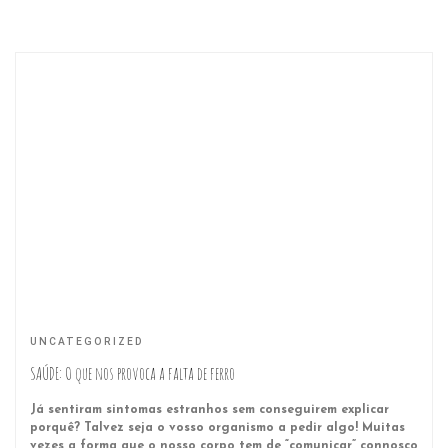
UNCATEGORIZED
SAÚDE: O que nos provoca a falta de ferro
Já sentiram sintomas estranhos sem conseguirem explicar
porquê? Talvez seja o vosso organismo a pedir algo! Muitas
vezes a forma que o nosso corpo tem de “comunicar” connosco