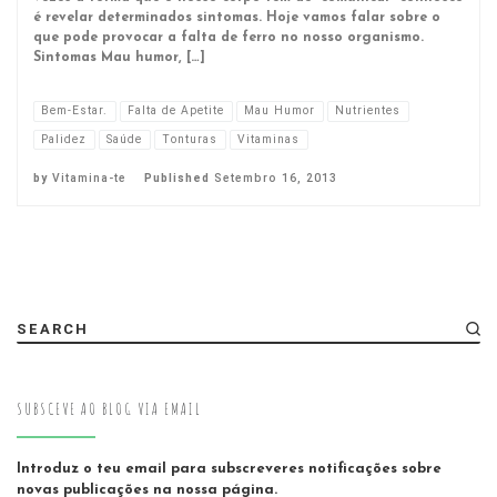
é revelar determinados sintomas. Hoje vamos falar sobre o
que pode provocar a falta de ferro no nosso organismo.
Sintomas Mau humor, […]
Bem-Estar.
Falta de Apetite
Mau Humor
Nutrientes
Palidez
Saúde
Tonturas
Vitaminas
by
Vitamina-te
Published
Setembro 16, 2013
SEARCH
SUBSCEVE AO BLOG VIA EMAIL
Introduz o teu email para subscreveres notificações sobre
novas publicações na nossa página.