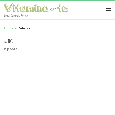
Vamos Vitaminar Portugal
Home
»
Palidez
Palidez
2 posts