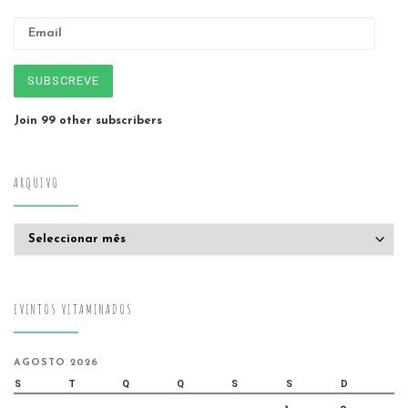
Email
SUBSCREVE
Join 99 other subscribers
ARQUIVO
Arquivo
EVENTOS VITAMINADOS
AGOSTO 2026
S
T
Q
Q
S
S
D