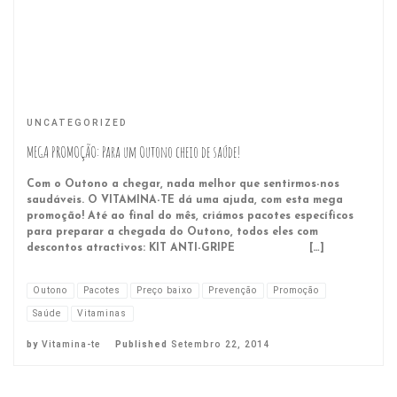
UNCATEGORIZED
MEGA PROMOÇÃO: Para um Outono cheio de saúde!
Com o Outono a chegar, nada melhor que sentirmos-nos
saudáveis. O VITAMINA-TE dá uma ajuda, com esta mega
promoção! Até ao final do mês, criámos pacotes específicos
para preparar a chegada do Outono, todos eles com
descontos atractivos: KIT ANTI-GRIPE […]
Outono
Pacotes
Preço baixo
Prevenção
Promoção
Saúde
Vitaminas
by
Vitamina-te
Published
Setembro 22, 2014