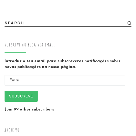
SEARCH
SUBSCEVE AO BLOG VIA EMAIL
Introduz o teu email para subscreveres notificações sobre
novas publicações na nossa página.
Email
SUBSCREVE
Join 99 other subscribers
ARQUIVO