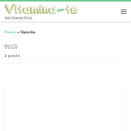
Vamos Vitaminar Portugal
Home
»
Opinião
Opinião
2 posts