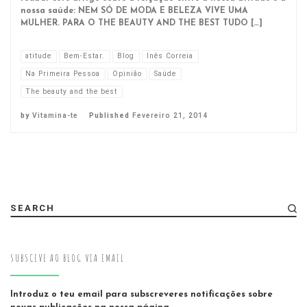
nossa saúde: NEM SÓ DE MODA E BELEZA VIVE UMA
MULHER. PARA O THE BEAUTY AND THE BEST TUDO […]
atitude
Bem-Estar.
Blog
Inês Correia
Na Primeira Pessoa
Opinião
Saúde
The beauty and the best
by
Vitamina-te
Published
Fevereiro 21, 2014
SEARCH
SUBSCEVE AO BLOG VIA EMAIL
Introduz o teu email para subscreveres notificações sobre