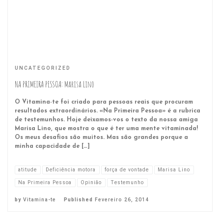
UNCATEGORIZED
NA PRIMEIRA PESSOA: Marisa Lino
O Vitamina-te foi criado para pessoas reais que procuram
resultados extraordinários. «Na Primeira Pessoa» é a rubrica
de testemunhos. Hoje deixamos-vos o texto da nossa amiga
Marisa Lino, que mostra o que é ter uma mente vitaminada!
Os meus desafios são muitos. Mas são grandes porque a
minha capacidade de […]
atitude
Deficiência motora
força de vontade
Marisa Lino
Na Primeira Pessoa
Opinião
Testemunho
by
Vitamina-te
Published
Fevereiro 26, 2014