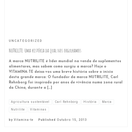
UNCATEGORIZED
NUTRILITE: Uma história da qual nos orgulhamos
A marca NUTRILITE é líder mundial na venda de suplementos
alimentares, mas sabem como surgiu a marca? Hoje o
VITAMINA-TE deixa-vos uma breve história sobre o inicio
desta grande marca: O fundador da marca NUTRILITE, Carl
Rehnborg foi inspirado por anos de vivência numa zona rural
da China, durante a […]
Agricultura sustentável
Carl Rehnborg
História
Marca
Nutrilite
Vitaminas
by
Vitamina-te
Published
Outubro 15, 2013