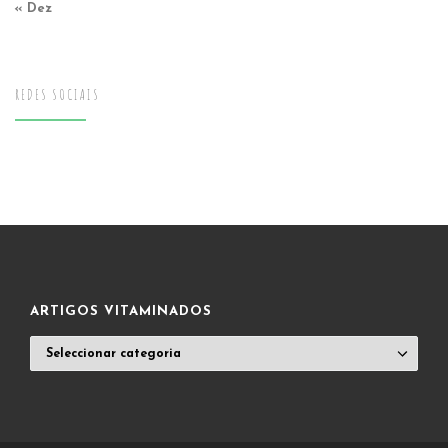
« Dez
REDES SOCIAIS
ARTIGOS VITAMINADOS
ARTIGOS
VITAMINADOS