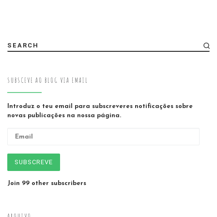
SEARCH
SUBSCEVE AO BLOG VIA EMAIL
Introduz o teu email para subscreveres notificações sobre
novas publicações na nossa página.
Email
SUBSCREVE
Join 99 other subscribers
ARQUIVO