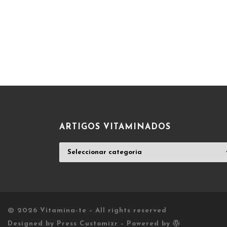
ARTIGOS VITAMINADOS
ARTIGOS
VITAMINADOS
© 2026
Vitamina-te
– All rights reserved
Designed by
Press Customizr
–
Powered by