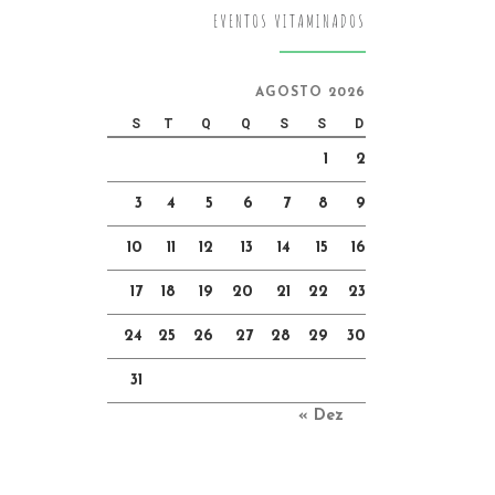
EVENTOS VITAMINADOS
AGOSTO 2026
S
T
Q
Q
S
S
D
1
2
3
4
5
6
7
8
9
10
11
12
13
14
15
16
17
18
19
20
21
22
23
24
25
26
27
28
29
30
31
« Dez