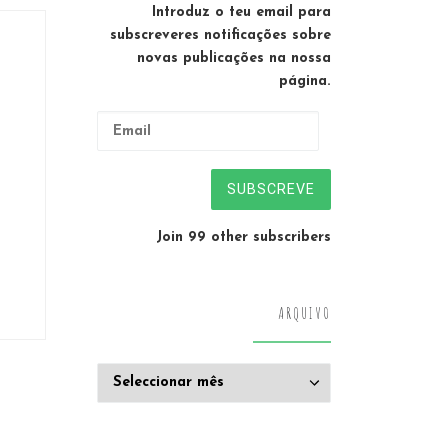
Introduz o teu email para
subscreveres notificações sobre
novas publicações na nossa
página.
Email
SUBSCREVE
Join 99 other subscribers
ARQUIVO
Arquivo