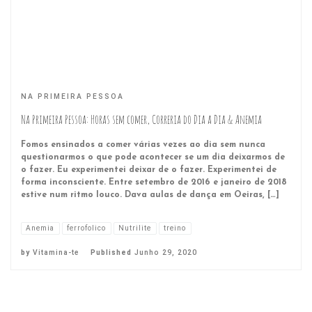
NA PRIMEIRA PESSOA
Na Primeira Pessoa: Horas sem comer, Correria do Dia a Dia & Anemia
Fomos ensinados a comer várias vezes ao dia sem nunca
questionarmos o que pode acontecer se um dia deixarmos de
o fazer. Eu experimentei deixar de o fazer. Experimentei de
forma inconsciente. Entre setembro de 2016 e janeiro de 2018
estive num ritmo louco. Dava aulas de dança em Oeiras, […]
Anemia
ferrofolico
Nutrilite
treino
by
Vitamina-te
Published
Junho 29, 2020