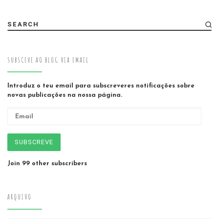
SEARCH
SUBSCEVE AO BLOG VIA EMAIL
Introduz o teu email para subscreveres notificações sobre
novas publicações na nossa página.
Email
SUBSCREVE
Join 99 other subscribers
ARQUIVO