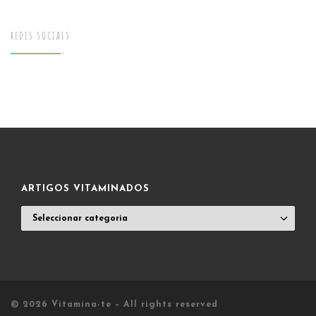
REDES SOCIAIS
ARTIGOS VITAMINADOS
ARTIGOS
VITAMINADOS
© 2026
Vitamina-te
– All rights reserved