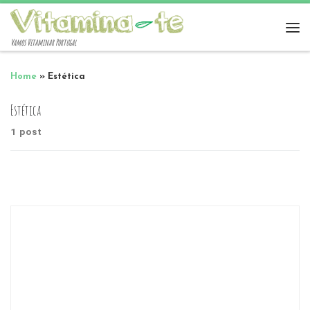
Vamos Vitaminar Portugal
Home
»
Estética
Estética
1 post