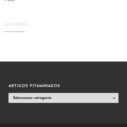
« Dez
REDES SOCIAIS
ARTIGOS VITAMINADOS
ARTIGOS
VITAMINADOS