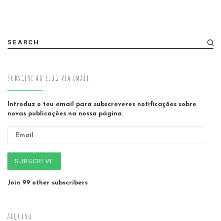
SEARCH
SUBSCEVE AO BLOG VIA EMAIL
Introduz o teu email para subscreveres notificações sobre
novas publicações na nossa página.
Email
SUBSCREVE
Join 99 other subscribers
ARQUIVO