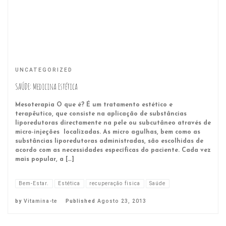
UNCATEGORIZED
SAÚDE: Medicina Estética
Mesoterapia O que é? É um tratamento estético e
terapêutico, que consiste na aplicação de substâncias
liporedutoras directamente na pele ou subcutâneo através de
micro-injeções localizadas. As micro agulhas, bem como as
substâncias liporedutoras administradas, são escolhidas de
acordo com as necessidades específicas do paciente. Cada vez
mais popular, a […]
Bem-Estar.
Estética
recuperação fisica
Saúde
by
Vitamina-te
Published
Agosto 23, 2013