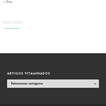
« Dez
REDES SOCIAIS
ARTIGOS VITAMINADOS
ARTIGOS
VITAMINADOS