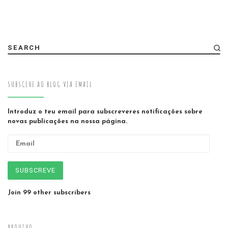
SEARCH
SUBSCEVE AO BLOG VIA EMAIL
Introduz o teu email para subscreveres notificações sobre
novas publicações na nossa página.
Email
SUBSCREVE
Join 99 other subscribers
ARQUIVO