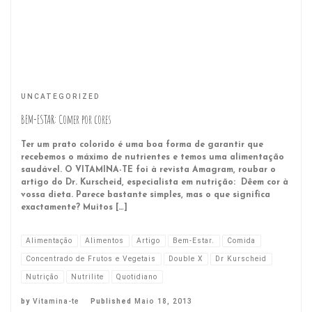
UNCATEGORIZED
BEM-ESTAR: Comer por cores
Ter um prato colorido é uma boa forma de garantir que
recebemos o máximo de nutrientes e temos uma alimentação
saudável. O VITAMINA-TE foi à revista Amagram, roubar o
artigo do Dr. Kurscheid, especialista em nutrição: Dêem cor à
vossa dieta. Parece bastante simples, mas o que significa
exactamente? Muitos […]
Alimentação
Alimentos
Artigo
Bem-Estar.
Comida
Concentrado de Frutos e Vegetais
Double X
Dr Kurscheid
Nutrição
Nutrilite
Quotidiano
by
Vitamina-te
Published
Maio 18, 2013