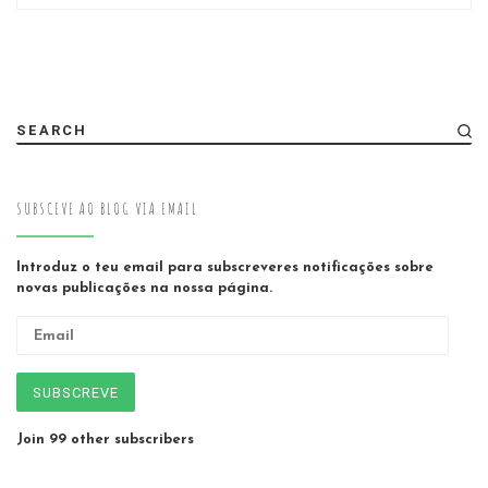
SEARCH
SUBSCEVE AO BLOG VIA EMAIL
Introduz o teu email para subscreveres notificações sobre
novas publicações na nossa página.
Email
SUBSCREVE
Join 99 other subscribers