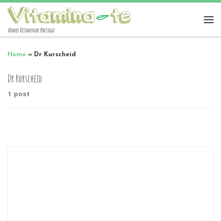
Vamos Vitaminar Portugal
Home
»
Dr Kurscheid
Dr Kurscheid
1 post