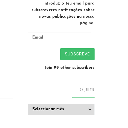
Introduz o teu email para
subscreveres notificações sobre
novas publicações na nossa
página.
Email
SUBSCREVE
Join 99 other subscribers
ARQUIVO
Arquivo