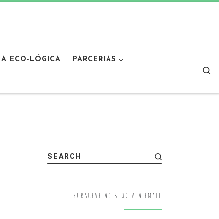
SA ECO-LÓGICA
PARCERIAS
Sear
SEARCH
SUBSCEVE AO BLOG VIA EMAIL