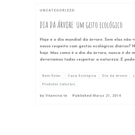
UNCATEGORIZED
DIA DA ÁRVORE: Um gesto ecológico
Hoje é o dia mundial da árvore. Sem elas não v
nosso respeito com gestos ecológicos diários?
hoje. Mas como é o dia da árvore, nunca é de 
deveríamos todos respeitar a natureza. E pode
Bem-Estar.
Casa Ecológica
Dia da árvore
Produtos naturais
by
Vitamina-te
Published
Março 21, 2014