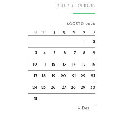
EVENTOS VITAMINADOS
AGOSTO 2026
S
T
Q
Q
S
S
D
1
2
3
4
5
6
7
8
9
10
11
12
13
14
15
16
17
18
19
20
21
22
23
24
25
26
27
28
29
30
31
« Dez