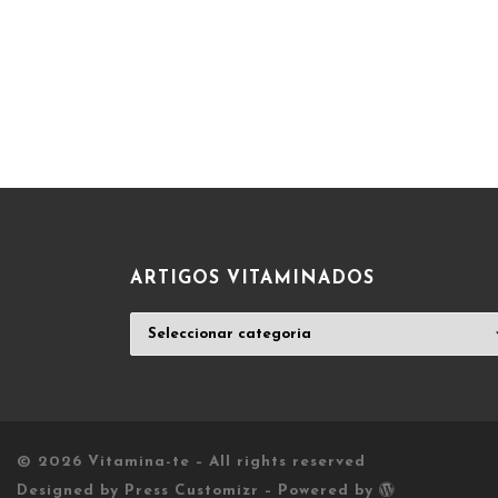
ARTIGOS VITAMINADOS
ARTIGOS
VITAMINADOS
© 2026
Vitamina-te
– All rights reserved
Designed by
Press Customizr
–
Powered by