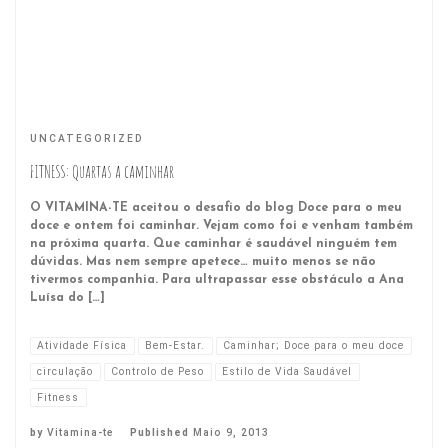
UNCATEGORIZED
FITNESS: Quartas a caminhar
O VITAMINA-TE aceitou o desafio do blog Doce para o meu
doce e ontem foi caminhar. Vejam como foi e venham também
na próxima quarta. Que caminhar é saudável ninguém tem
dúvidas. Mas nem sempre apetece… muito menos se não
tivermos companhia. Para ultrapassar esse obstáculo a Ana
Luísa do […]
Atividade Física
Bem-Estar.
Caminhar; Doce para o meu doce
circulação
Controlo de Peso
Estilo de Vida Saudável
Fitness
by
Vitamina-te
Published
Maio 9, 2013