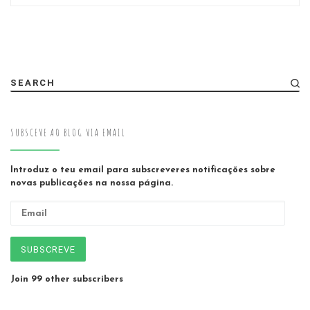
SEARCH
SUBSCEVE AO BLOG VIA EMAIL
Introduz o teu email para subscreveres notificações sobre
novas publicações na nossa página.
Email
SUBSCREVE
Join 99 other subscribers