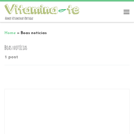
Vamos Vitaminar Portugal
Home
»
Boas notícias
Boas notícias
1 post