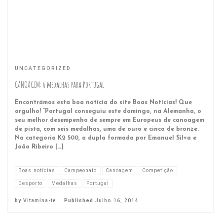
UNCATEGORIZED
CANOAGEM: 6 medalhas para Portugal
Encontrámos esta boa notícia do site Boas Notícias! Que
orgulho! “Portugal conseguiu este domingo, na Alemanha, o
seu melhor desempenho de sempre em Europeus de canoagem
de pista, com seis medalhas, uma de ouro e cinco de bronze.
Na categoria K2 500, a dupla formada por Emanuel Silva e
João Ribeiro […]
Boas notícias
Campeonato
Canoagem
Competição
Desporto
Medalhas
Portugal
by
Vitamina-te
Published
Julho 16, 2014