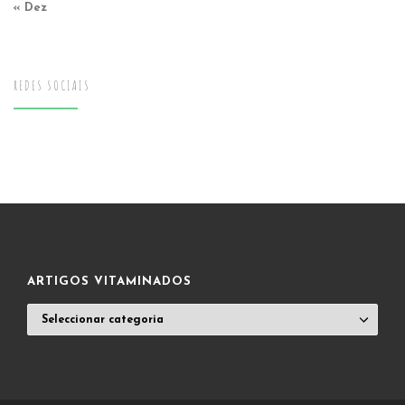
« Dez
REDES SOCIAIS
ARTIGOS VITAMINADOS
ARTIGOS
VITAMINADOS