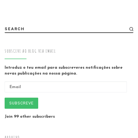
SEARCH
SUBSCEVE AO BLOG VIA EMAIL
Introduz o teu email para subscreveres notificações sobre
novas publicações na nossa página.
Email
SUBSCREVE
Join 99 other subscribers
ARQUIVO