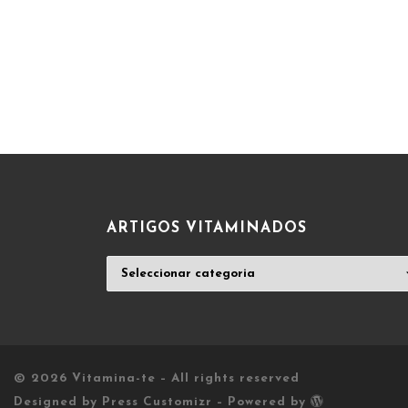
ARTIGOS VITAMINADOS
ARTIGOS
VITAMINADOS
© 2026
Vitamina-te
– All rights reserved
Designed by
Press Customizr
–
Powered by