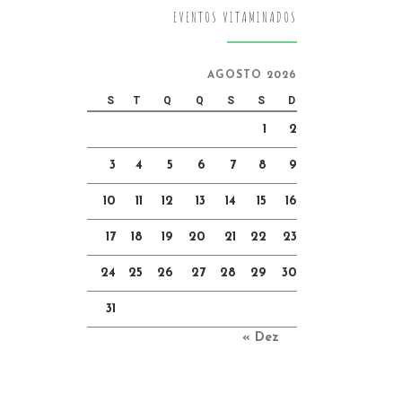
EVENTOS VITAMINADOS
AGOSTO 2026
S
T
Q
Q
S
S
D
1
2
3
4
5
6
7
8
9
10
11
12
13
14
15
16
17
18
19
20
21
22
23
24
25
26
27
28
29
30
31
« Dez