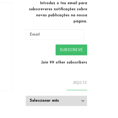
Introduz o teu email para
subscreveres notificações sobre
novas publicações na nossa
página.
Email
SUBSCREVE
Join 99 other subscribers
ARQUIVO
Arquivo