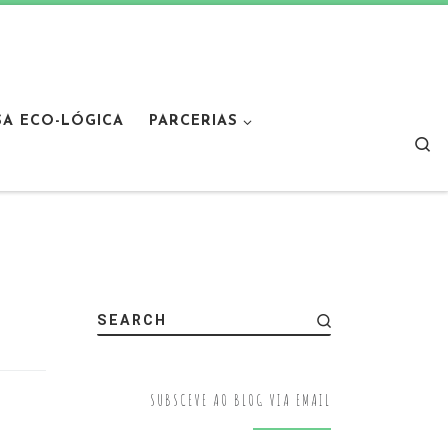
SA ECO-LÓGICA
PARCERIAS
Sear
SEARCH
SUBSCEVE AO BLOG VIA EMAIL