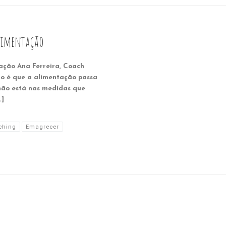
alimentação
ação Ana Ferreira, Coach
é que a alimentação passa
 não está nas medidas que
…]
ching
Emagrecer