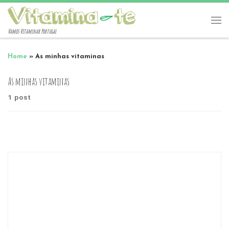
Vamos Vitaminar Portugal
Home
»
As minhas vitaminas
As minhas vitaminas
1 post