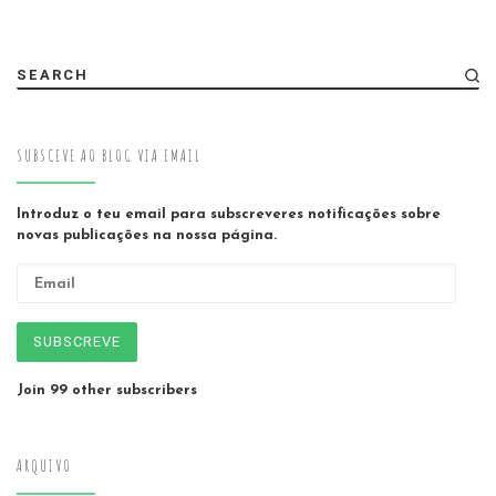
SEARCH
SUBSCEVE AO BLOG VIA EMAIL
Introduz o teu email para subscreveres notificações sobre
novas publicações na nossa página.
Email
SUBSCREVE
Join 99 other subscribers
ARQUIVO