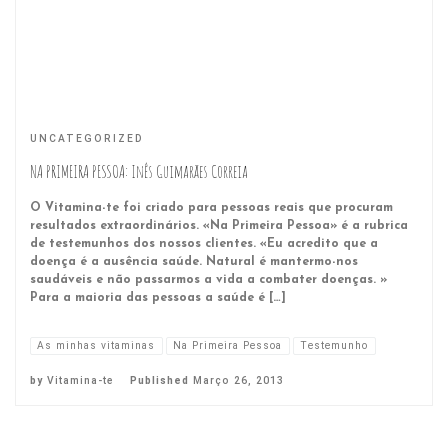
UNCATEGORIZED
NA PRIMEIRA PESSOA: Inês Guimarães Correia
O Vitamina-te foi criado para pessoas reais que procuram
resultados extraordinários. «Na Primeira Pessoa» é a rubrica
de testemunhos dos nossos clientes. «Eu acredito que a
doença é a ausência saúde. Natural é mantermo-nos
saudáveis e não passarmos a vida a combater doenças. »
Para a maioria das pessoas a saúde é […]
As minhas vitaminas
Na Primeira Pessoa
Testemunho
by
Vitamina-te
Published
Março 26, 2013