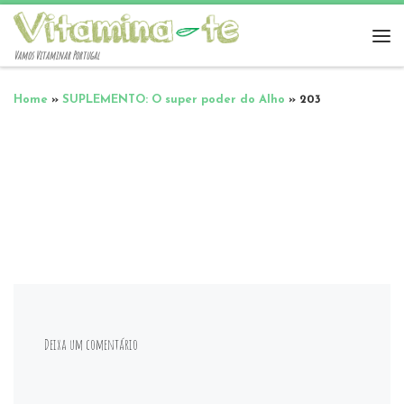
Vamos Vitaminar Portugal
Home
»
SUPLEMENTO: O super poder do Alho
»
203
Deixa um comentário