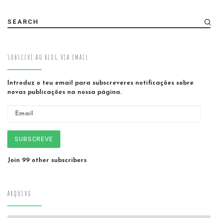
SEARCH
SUBSCEVE AO BLOG VIA EMAIL
Introduz o teu email para subscreveres notificações sobre
novas publicações na nossa página.
Email
SUBSCREVE
Join 99 other subscribers
ARQUIVO