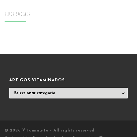
REDES SOCIAIS
ARTIGOS VITAMINADOS
ARTIGOS
VITAMINADOS
© 2026
Vitamina-te
– All rights reserved