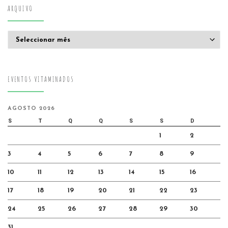
ARQUIVO
Arquivo
EVENTOS VITAMINADOS
AGOSTO 2026
S
T
Q
Q
S
S
D
1
2
3
4
5
6
7
8
9
10
11
12
13
14
15
16
17
18
19
20
21
22
23
24
25
26
27
28
29
30
31