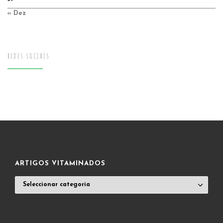
« Dez
REDES SOCIAIS
ARTIGOS VITAMINADOS
ARTIGOS
VITAMINADOS