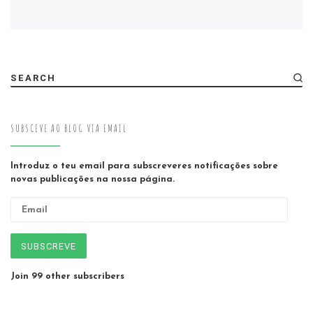
SEARCH
SUBSCEVE AO BLOG VIA EMAIL
Introduz o teu email para subscreveres notificações sobre
novas publicações na nossa página.
Email
SUBSCREVE
Join 99 other subscribers