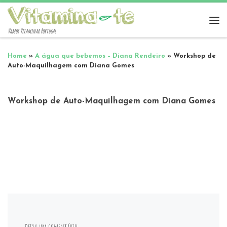
Vamos Vitaminar Portugal
Home
»
A água que bebemos – Diana Rendeiro
»
Workshop de
Auto-Maquilhagem com Diana Gomes
Workshop de Auto-Maquilhagem com Diana Gomes
Deixa um comentário