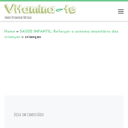
Vamos Vitaminar Portugal
Home
»
SAÚDE INFANTIL: Reforçar o sistema imunitário das
crianças
»
crianças
Deixa um comentário