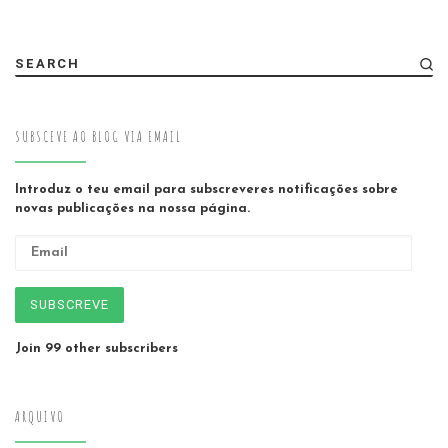
SEARCH
SUBSCEVE AO BLOG VIA EMAIL
Introduz o teu email para subscreveres notificações sobre
novas publicações na nossa página.
Email
SUBSCREVE
Join 99 other subscribers
ARQUIVO