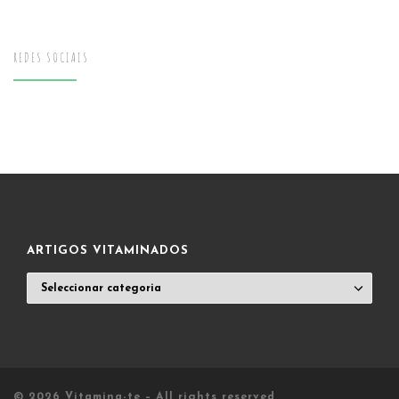
REDES SOCIAIS
ARTIGOS VITAMINADOS
ARTIGOS
VITAMINADOS
© 2026
Vitamina-te
– All rights reserved