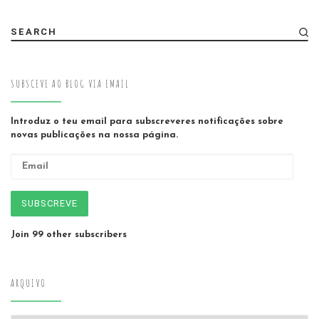
SEARCH
SUBSCEVE AO BLOG VIA EMAIL
Introduz o teu email para subscreveres notificações sobre
novas publicações na nossa página.
Email
SUBSCREVE
Join 99 other subscribers
ARQUIVO