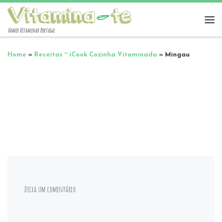
Vamos Vitaminar Portugal
Home
»
Receitas ~ iCook Cozinha Vitaminada
»
Mingau
Deixa um comentário