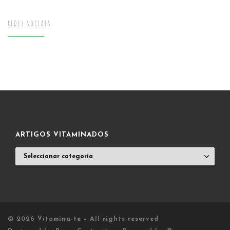
REDES SOCIAIS
ARTIGOS VITAMINADOS
ARTIGOS
VITAMINADOS
© 2026
Vitamina-te
– All rights reserved