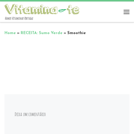
Vamos Vitaminar Portugal
Home
»
RECEITA: Sumo Verde
»
Smoothie
Deixa um comentário