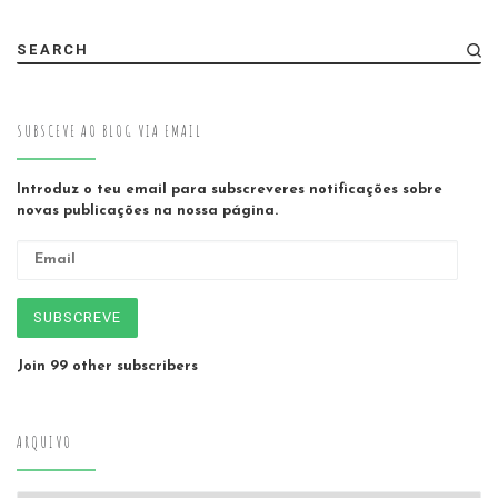
SEARCH
SUBSCEVE AO BLOG VIA EMAIL
Introduz o teu email para subscreveres notificações sobre
novas publicações na nossa página.
Email
SUBSCREVE
Join 99 other subscribers
ARQUIVO