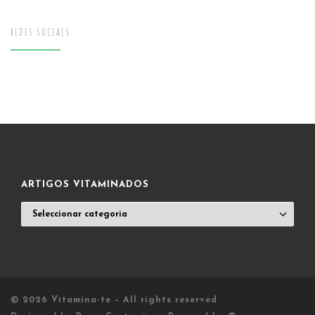
REDES SOCIAIS
ARTIGOS VITAMINADOS
ARTIGOS
VITAMINADOS
© 2026
Vitamina-te
– All rights reserved