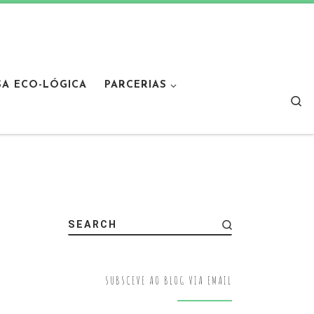
SA ECO-LÓGICA
PARCERIAS
Sear
SEARCH
SUBSCEVE AO BLOG VIA EMAIL