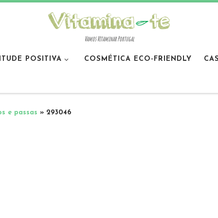
Vamos Vitaminar Portugal
ITUDE POSITIVA
COSMÉTICA ECO-FRIENDLY
CA
os e passas
»
293046