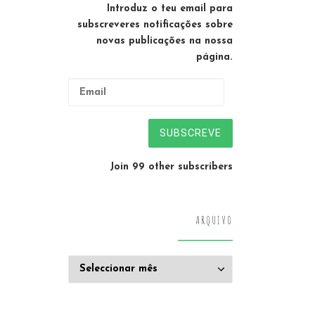
Introduz o teu email para
subscreveres notificações sobre
novas publicações na nossa
página.
Email
SUBSCREVE
Join 99 other subscribers
ARQUIVO
Arquivo