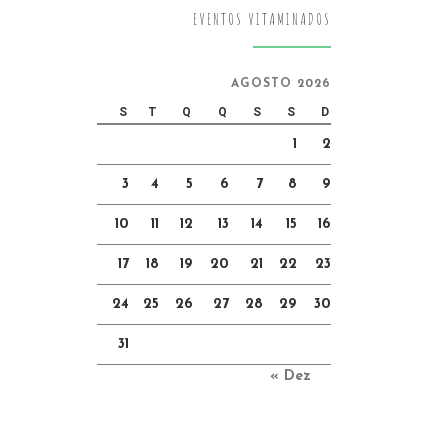
EVENTOS VITAMINADOS
AGOSTO 2026
S
T
Q
Q
S
S
D
1
2
3
4
5
6
7
8
9
10
11
12
13
14
15
16
17
18
19
20
21
22
23
24
25
26
27
28
29
30
31
« Dez