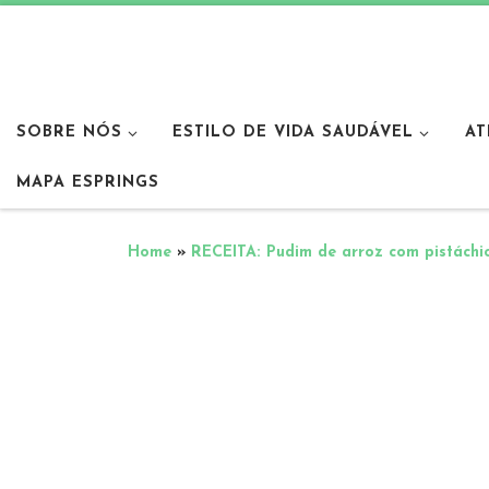
SOBRE NÓS
ESTILO DE VIDA SAUDÁVEL
AT
MAPA ESPRINGS
Home
»
RECEITA: Pudim de arroz com pistáchi