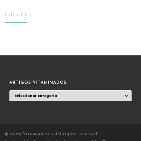
REDES SOCIAIS
ARTIGOS VITAMINADOS
ARTIGOS
VITAMINADOS
© 2026
Vitamina-te
– All rights reserved