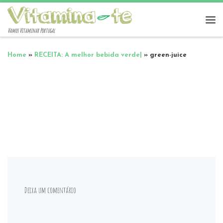
Vamos Vitaminar Portugal
Home
»
RECEITA: A melhor bebida verde|
»
green-juice
Deixa um comentário