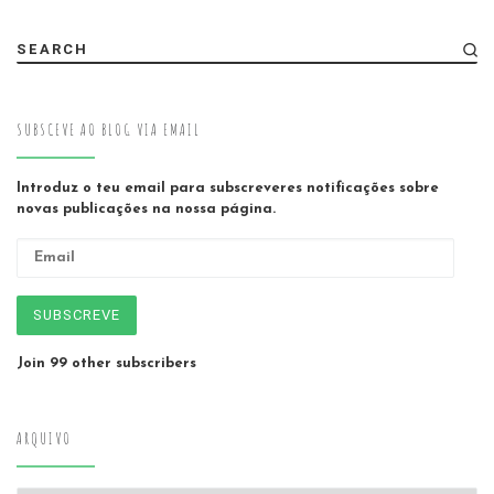
SEARCH
SUBSCEVE AO BLOG VIA EMAIL
Introduz o teu email para subscreveres notificações sobre
novas publicações na nossa página.
Email
SUBSCREVE
Join 99 other subscribers
ARQUIVO