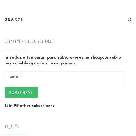
SEARCH
SUBSCEVE AO BLOG VIA EMAIL
Introduz o teu email para subscreveres notificações sobre
novas publicações na nossa página.
Email
SUBSCREVE
Join 99 other subscribers
ARQUIVO