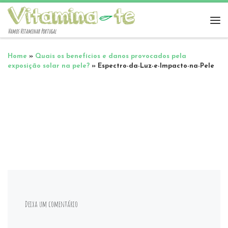
Vamos Vitaminar Portugal
Home
»
Quais os benefícios e danos provocados pela
exposição solar na pele?
»
Espectro-da-Luz-e-Impacto-na-Pele
Deixa um comentário