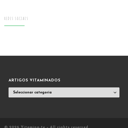
REDES SOCIAIS
ARTIGOS VITAMINADOS
ARTIGOS
VITAMINADOS
© 2026
Vitamina-te
– All rights reserved