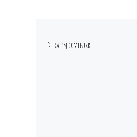
Deixa um comentário