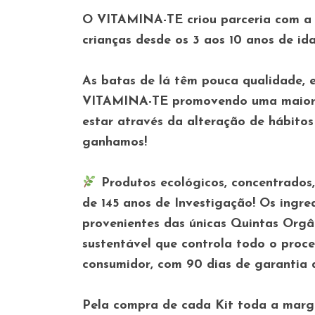
O VITAMINA-TE criou parceria com a
crianças desde os 3 aos 10 anos de id
As batas de lá têm pouca qualidade, e
VITAMINA-TE promovendo uma maior co
estar através da alteração de hábito
ganhamos!
Produtos ecológicos, concentrados
de 145 anos de Investigação! Os ingre
provenientes das únicas Quintas Orgâ
sustentável que controla todo o proc
consumidor, com 90 dias de garantia 
Pela compra de cada Kit toda a marge