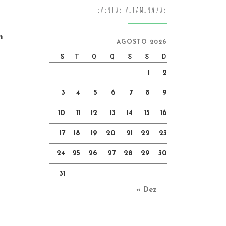
EVENTOS VITAMINADOS
m
AGOSTO 2026
S
T
Q
Q
S
S
D
1
2
3
4
5
6
7
8
9
10
11
12
13
14
15
16
17
18
19
20
21
22
23
24
25
26
27
28
29
30
31
« Dez