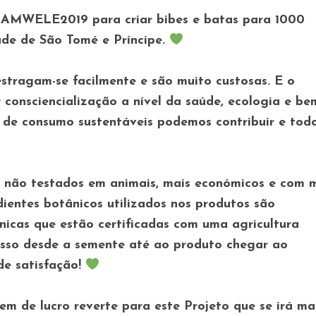
 AMWELE2019 para criar bibes e batas para 1000
ade de São Tomé e Príncipe.
stragam-se facilmente e são muito custosas. E o
nsciencialização a nível da saúde, ecologia e be
s de consumo sustentáveis podemos contribuir e tod
, não testados em animais, mais económicos e com 
dientes botânicos utilizados nos produtos são
nicas que estão certificadas com uma agricultura
esso desde a semente até ao produto chegar ao
de satisfação!
m de lucro reverte para este Projeto que se irá ma