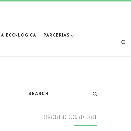
SA ECO-LÓGICA
PARCERIAS
Sear
SEARCH
SUBSCEVE AO BLOG VIA EMAIL