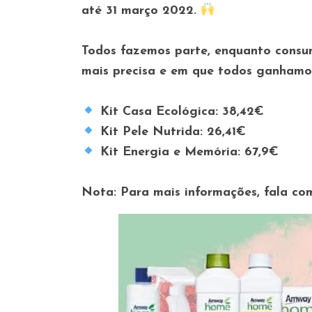
até 31 março 2022.
Todos fazemos parte, enquanto consu
mais precisa e em que todos ganhamo
Kit Casa Ecológica: 38,42€
Kit Pele Nutrida: 26,41€
Kit Energia e Memória: 67,9€
Nota: Para mais informações, fala com