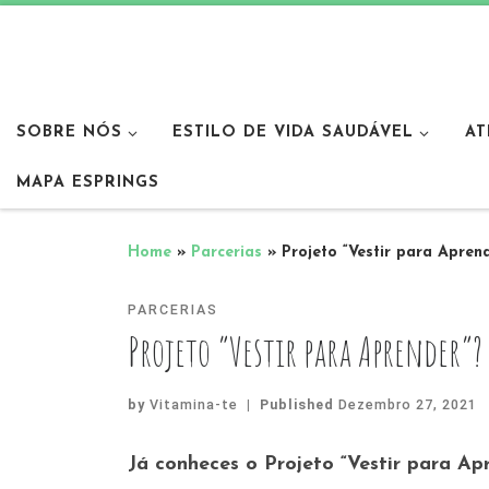
SOBRE NÓS
ESTILO DE VIDA SAUDÁVEL
AT
MAPA ESPRINGS
Home
»
Parcerias
»
Projeto “Vestir para Apren
PARCERIAS
Projeto “Vestir para Aprender”?
by
Vitamina-te
|
Published
Dezembro 27, 2021
Já conheces o Projeto “Vestir para Ap