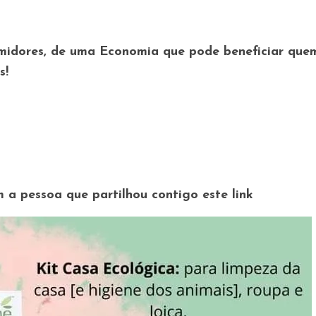
midores, de uma Economia que pode beneficiar que
s!
 a pessoa que partilhou contigo este link