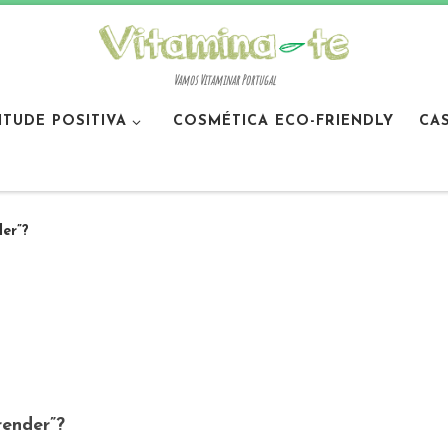
Vamos Vitaminar Portugal
ITUDE POSITIVA
COSMÉTICA ECO-FRIENDLY
CA
der”?
render”?