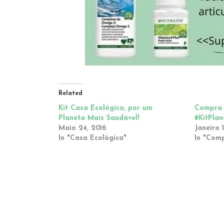
Related
Kit Casa Ecológica, por um
Compra
Planeta Mais Saudável!
#KitPla
Maio 24, 2016
Janeiro 
In "Casa Ecológica"
In "Com