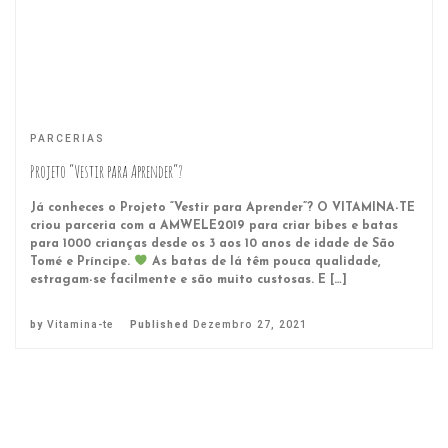
PARCERIAS
Projeto “Vestir para Aprender”?
Já conheces o Projeto “Vestir para Aprender”? O VITAMINA-TE
criou parceria com a AMWELE2019 para criar bibes e batas
para 1000 crianças desde os 3 aos 10 anos de idade de São
Tomé e Príncipe.
As batas de lá têm pouca qualidade,
estragam-se facilmente e são muito custosas. E […]
by
Vitamina-te
Published
Dezembro 27, 2021