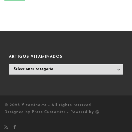
ARTIGOS VITAMINADOS
ARTIGOS
VITAMINADOS
© 2026
Vitamina-te
– All rights reserved
Designed by
Press Customizr
–
Powered by