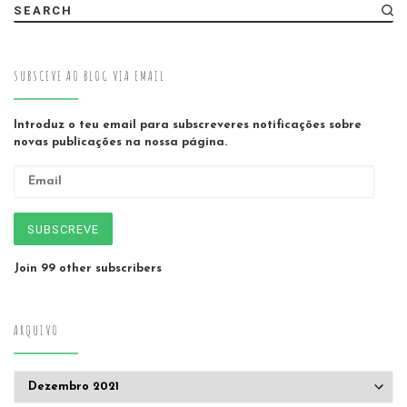
SEARCH
SUBSCEVE AO BLOG VIA EMAIL
Introduz o teu email para subscreveres notificações sobre
novas publicações na nossa página.
Email
SUBSCREVE
Join 99 other subscribers
ARQUIVO
Arquivo