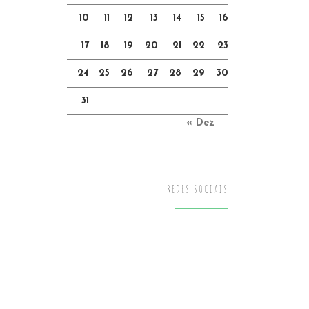
10
11
12
13
14
15
16
17
18
19
20
21
22
23
24
25
26
27
28
29
30
31
« Dez
REDES SOCIAIS