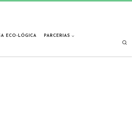
SA ECO-LÓGICA
PARCERIAS
Sear