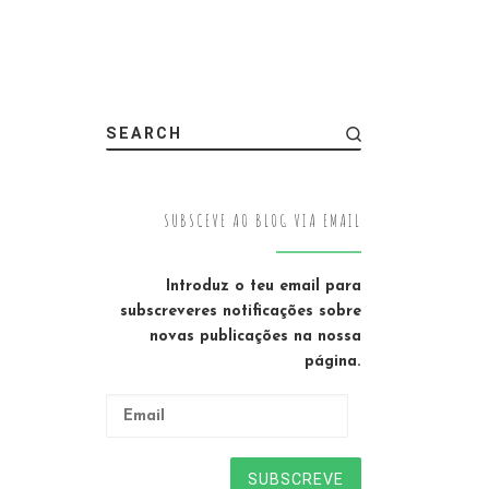
SEARCH
SUBSCEVE AO BLOG VIA EMAIL
Introduz o teu email para
subscreveres notificações sobre
novas publicações na nossa
página.
Email
SUBSCREVE