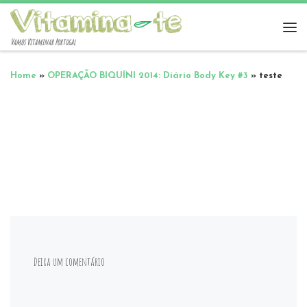
Vamos Vitaminar Portugal
Home
»
OPERAÇÃO BIQUÍNI 2014: Diário Body Key #3
»
teste
Deixa um comentário