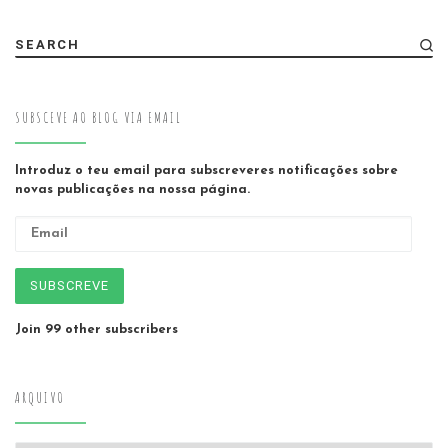
SEARCH
SUBSCEVE AO BLOG VIA EMAIL
Introduz o teu email para subscreveres notificações sobre
novas publicações na nossa página.
Email
SUBSCREVE
Join 99 other subscribers
ARQUIVO