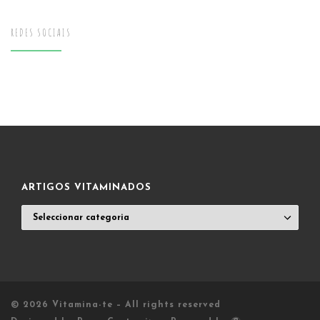
REDES SOCIAIS
ARTIGOS VITAMINADOS
ARTIGOS
VITAMINADOS
© 2026
Vitamina-te
– All rights reserved