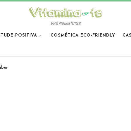
Vamos Vitaminar Portugal
ITUDE POSITIVA
COSMÉTICA ECO-FRIENDLY
CA
ber