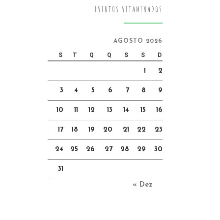
EVENTOS VITAMINADOS
AGOSTO 2026
S
T
Q
Q
S
S
D
1
2
3
4
5
6
7
8
9
10
11
12
13
14
15
16
17
18
19
20
21
22
23
24
25
26
27
28
29
30
31
« Dez