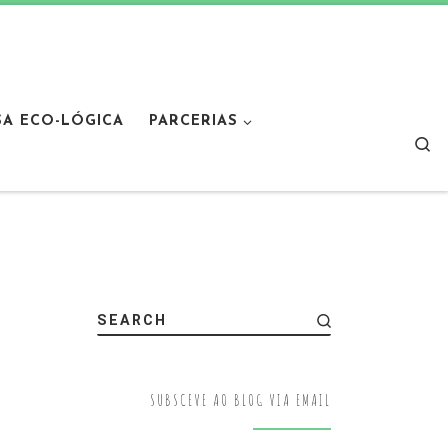
SA ECO-LÓGICA
PARCERIAS
Sear
SEARCH
SUBSCEVE AO BLOG VIA EMAIL