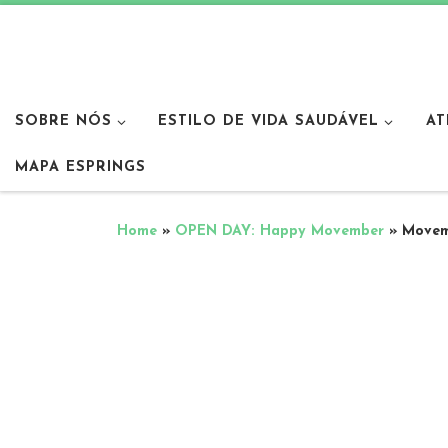
SOBRE NÓS
ESTILO DE VIDA SAUDÁVEL
AT
MAPA ESPRINGS
Home
»
OPEN DAY: Happy Movember
»
Movem