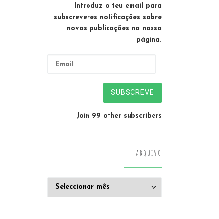
Introduz o teu email para
subscreveres notificações sobre
novas publicações na nossa
página.
Email
SUBSCREVE
Join 99 other subscribers
ARQUIVO
Arquivo