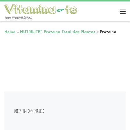
Vamos Vitaminar Portugal
Home
»
NUTRILITE™ Proteína Total das Plantas
»
Proteina
Deixa um comentário