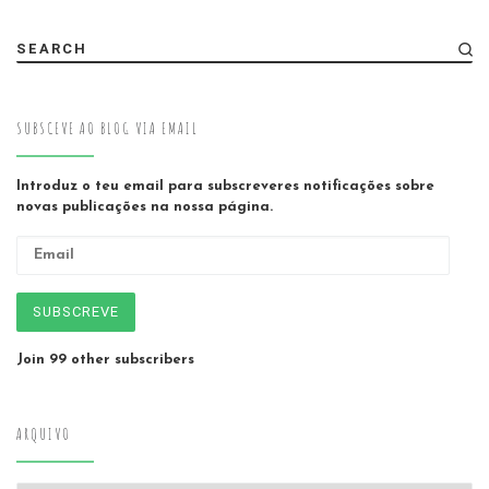
SEARCH
SUBSCEVE AO BLOG VIA EMAIL
Introduz o teu email para subscreveres notificações sobre
novas publicações na nossa página.
Email
SUBSCREVE
Join 99 other subscribers
ARQUIVO