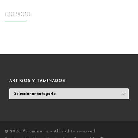
REDES SOCIAIS
ARTIGOS VITAMINADOS
ARTIGOS
VITAMINADOS
© 2026
Vitamina-te
– All rights reserved