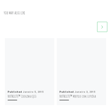
YOU MAY ALSO LIKE
Published
Janeiro 5, 2015
Published
Janeiro 3, 2015
NUTRILITE™ Coenzima Q10
NUTRILITE™ Mirtilo com Luteína