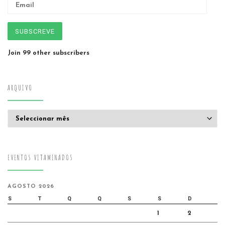
SUBSCREVE
Join 99 other subscribers
ARQUIVO
Arquivo
EVENTOS VITAMINADOS
AGOSTO 2026
S
T
Q
Q
S
S
D
1
2