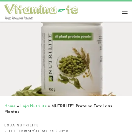
Vamos Vitaminar Portugal
Home
»
Loja Nutrilite
»
NUTRILITE™ Proteína Total das
Plantas
LOJA NUTRILITE