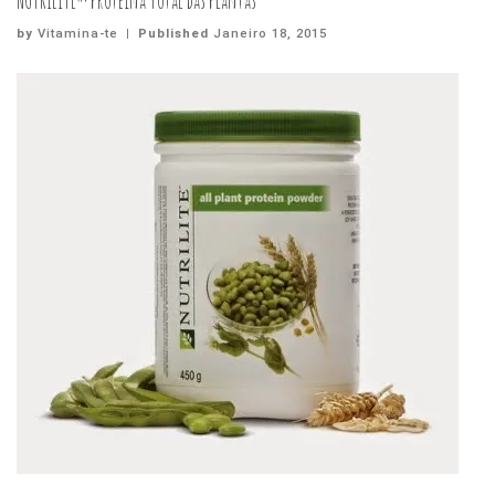
NUTRILITE™ Proteína Total das Plantas
by
Vitamina-te
|
Published
Janeiro 18, 2015