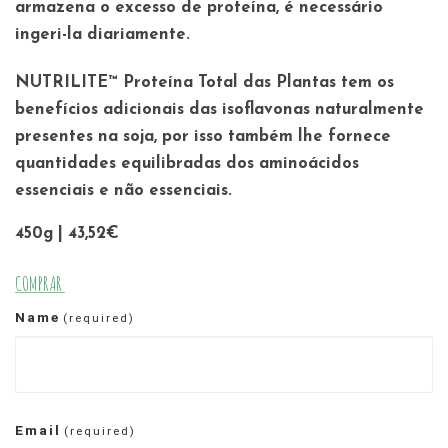
armazena o excesso de proteína, é necessário
ingeri-la diariamente.
NUTRILITE™ Proteína Total das Plantas tem os
benefícios adicionais das isoflavonas naturalmente
presentes na soja, por isso também lhe fornece
quantidades equilibradas dos aminoácidos
essenciais e não essenciais.
450g | 43,52€
COMPRAR
Name
(required)
Email
(required)