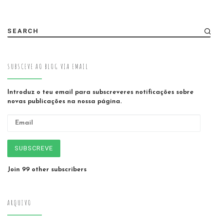
SEARCH
SUBSCEVE AO BLOG VIA EMAIL
Introduz o teu email para subscreveres notificações sobre
novas publicações na nossa página.
Email
SUBSCREVE
Join 99 other subscribers
ARQUIVO