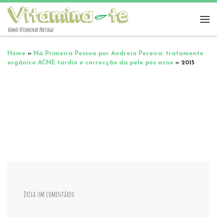
Vamos Vitaminar Portugal
Home
»
Na Primeira Pessoa por Andreia Pereira: tratamento
orgânico ACNE tardio e correcção da pele pós acne
»
2015
Deixa um comentário