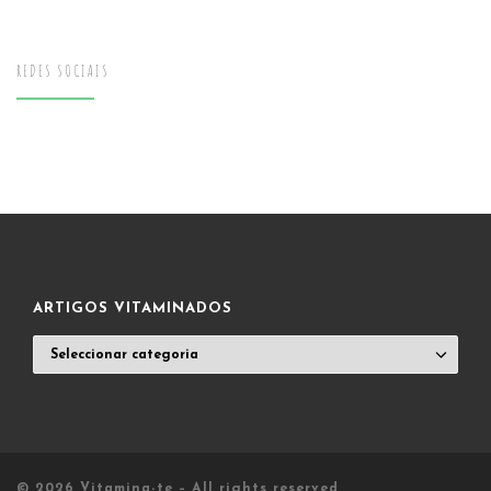
REDES SOCIAIS
ARTIGOS VITAMINADOS
ARTIGOS
VITAMINADOS
© 2026
Vitamina-te
– All rights reserved