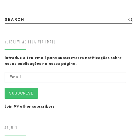
SEARCH
SUBSCEVE AO BLOG VIA EMAIL
Introduz o teu email para subscreveres notificações sobre
novas publicações na nossa página.
Email
SUBSCREVE
Join 99 other subscribers
ARQUIVO