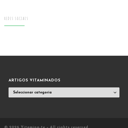
REDES SOCIAIS
ARTIGOS VITAMINADOS
ARTIGOS
VITAMINADOS
© 2026
Vitamina-te
– All rights reserved