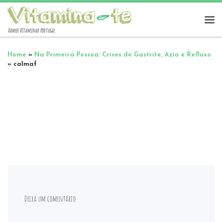
Vamos Vitaminar Portugal
Home
»
Na Primeira Pessoa: Crises de Gastrite, Azia e Refluxo
»
calmaf
Deixa um comentário