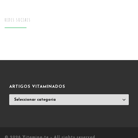
REDES SOCIAIS
ARTIGOS VITAMINADOS
ARTIGOS
VITAMINADOS
© 2026
Vitamina-te
– All rights reserved