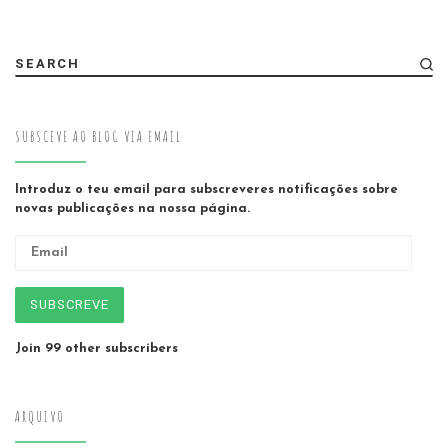
SEARCH
SUBSCEVE AO BLOG VIA EMAIL
Introduz o teu email para subscreveres notificações sobre
novas publicações na nossa página.
Email
SUBSCREVE
Join 99 other subscribers
ARQUIVO