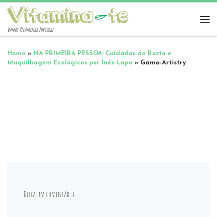
Vamos Vitaminar Portugal
Home
»
NA PRIMEIRA PESSOA: Cuidados de Rosto e
Maquilhagem Ecológicos por Inês Lapa
»
Gama-Artistry
Deixa um comentário