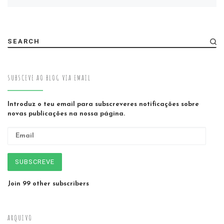
SEARCH
SUBSCEVE AO BLOG VIA EMAIL
Introduz o teu email para subscreveres notificações sobre
novas publicações na nossa página.
Email
SUBSCREVE
Join 99 other subscribers
ARQUIVO