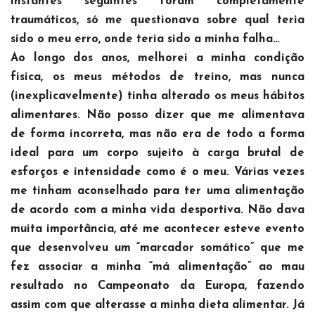
instantes seguintes foram completamente
traumáticos, só me questionava sobre qual teria
sido o meu erro, onde teria sido a minha falha…
Ao longo dos anos, melhorei a minha condição
física, os meus métodos de treino, mas nunca
(inexplicavelmente) tinha alterado os meus hábitos
alimentares. Não posso dizer que me alimentava
de forma incorreta, mas não era de todo a forma
ideal para um corpo sujeito à carga brutal de
esforços e intensidade como é o meu. Várias vezes
me tinham aconselhado para ter uma alimentação
de acordo com a minha vida desportiva. Não dava
muita importância, até me acontecer esteve evento
que desenvolveu um “marcador somático” que me
fez associar a minha “má alimentação” ao mau
resultado no Campeonato da Europa, fazendo
assim com que alterasse a minha dieta alimentar. Já