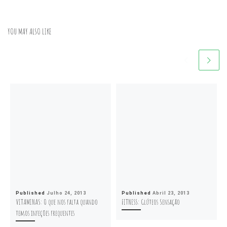
YOU MAY ALSO LIKE
Published
Julho 24, 2013
Published
Abril 23, 2013
VITAMINAS: O que nos falta quando
FITNESS: Glúteos Sensação
temos infeções frequentes