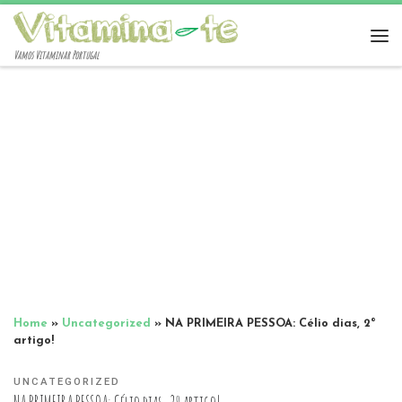
Vamos Vitaminar Portugal
Home
»
Uncategorized
»
NA PRIMEIRA PESSOA: Célio dias, 2º
artigo!
UNCATEGORIZED