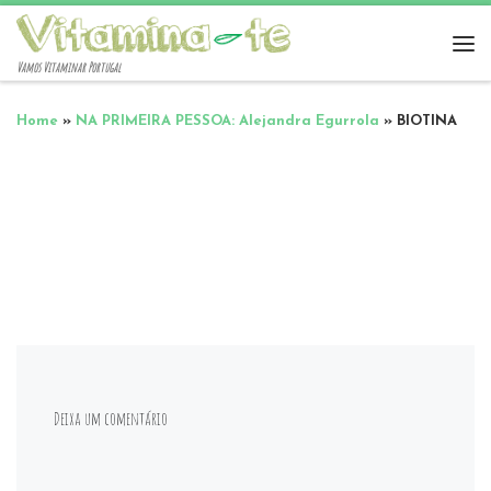
Vamos Vitaminar Portugal
Home
»
NA PRIMEIRA PESSOA: Alejandra Egurrola
»
BIOTINA
Deixa um comentário