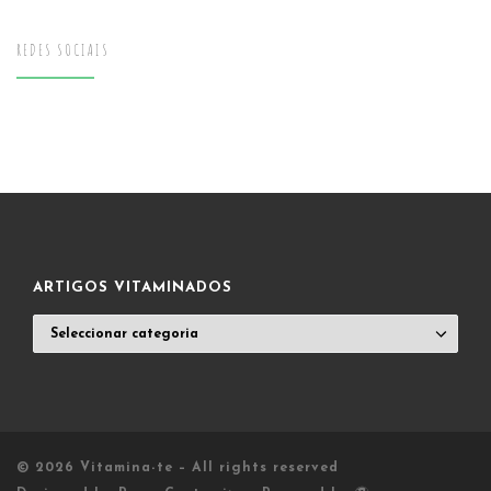
REDES SOCIAIS
ARTIGOS VITAMINADOS
ARTIGOS
VITAMINADOS
© 2026
Vitamina-te
– All rights reserved