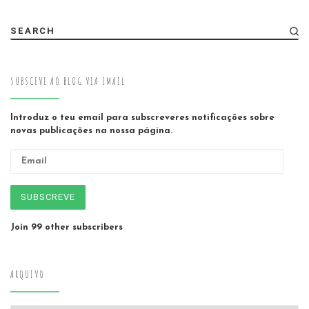
SEARCH
SUBSCEVE AO BLOG VIA EMAIL
Introduz o teu email para subscreveres notificações sobre
novas publicações na nossa página.
Email
SUBSCREVE
Join 99 other subscribers
ARQUIVO