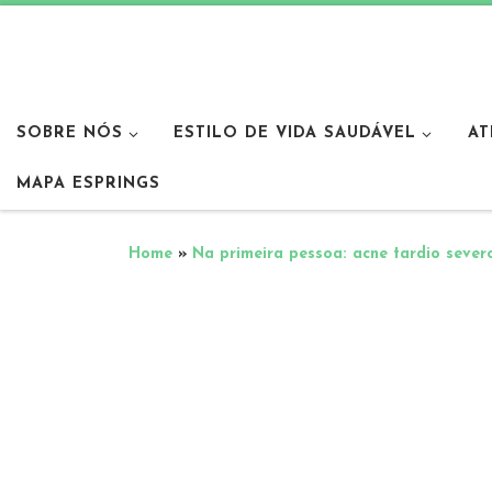
SOBRE NÓS
ESTILO DE VIDA SAUDÁVEL
AT
MAPA ESPRINGS
Home
»
Na primeira pessoa: acne tardio sever