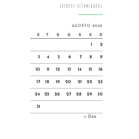
EVENTOS VITAMINADOS
AGOSTO 2026
S
T
Q
Q
S
S
D
1
2
3
4
5
6
7
8
9
10
11
12
13
14
15
16
17
18
19
20
21
22
23
24
25
26
27
28
29
30
31
« Dez