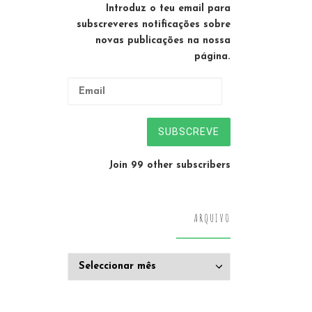
Introduz o teu email para
subscreveres notificações sobre
novas publicações na nossa
página.
Email
SUBSCREVE
Join 99 other subscribers
ARQUIVO
Arquivo