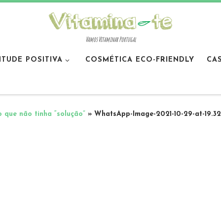
Vamos Vitaminar Portugal
ITUDE POSITIVA
COSMÉTICA ECO-FRIENDLY
CA
o que não tinha “solução”
»
WhatsApp-Image-2021-10-29-at-19.32