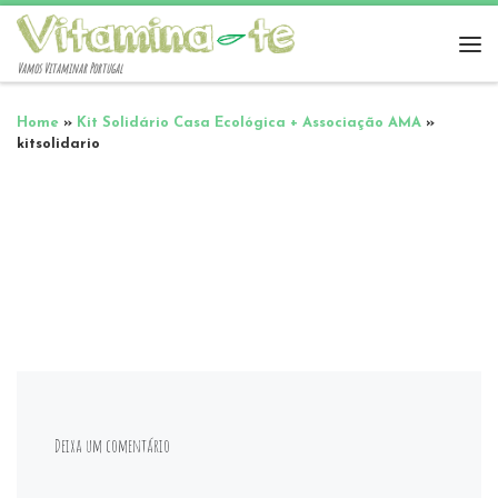
Vamos Vitaminar Portugal
Home
»
Kit Solidário Casa Ecológica + Associação AMA
»
kitsolidario
Deixa um comentário