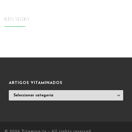
REDES SOCIAIS
ARTIGOS VITAMINADOS
ARTIGOS
VITAMINADOS
© 2026
Vitamina-te
– All rights reserved