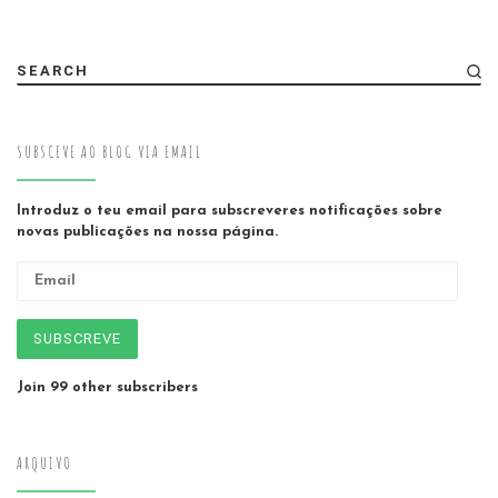
SEARCH
SUBSCEVE AO BLOG VIA EMAIL
Introduz o teu email para subscreveres notificações sobre
novas publicações na nossa página.
Email
SUBSCREVE
Join 99 other subscribers
ARQUIVO