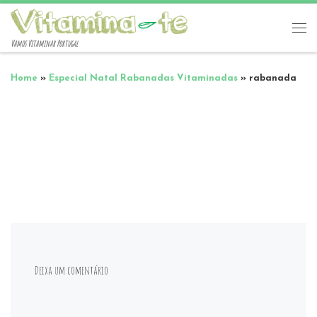
Vamos Vitaminar Portugal
Home
»
Especial Natal Rabanadas Vitaminadas
»
rabanada
Deixa um comentário