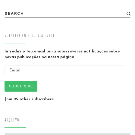
SEARCH
SUBSCEVE AO BLOG VIA EMAIL
Introduz o teu email para subscreveres notificações sobre
novas publicações na nossa página.
Email
SUBSCREVE
Join 99 other subscribers
ARQUIVO