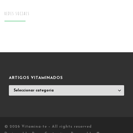
REDES SOCIAIS
ARTIGOS VITAMINADOS
ARTIGOS
VITAMINADOS
© 2026
Vitamina-te
– All rights reserved