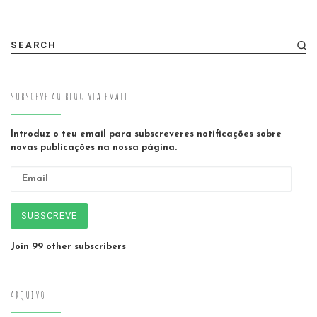
SEARCH
SUBSCEVE AO BLOG VIA EMAIL
Introduz o teu email para subscreveres notificações sobre
novas publicações na nossa página.
Email
SUBSCREVE
Join 99 other subscribers
ARQUIVO