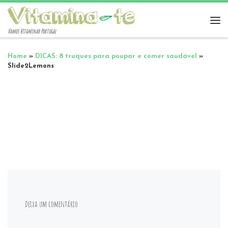
Vamos Vitaminar Portugal
Home
»
DICAS: 8 truques para poupar e comer saudável
»
Slide2Lemons
Deixa um comentário