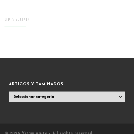
REDES SOCIAIS
ARTIGOS VITAMINADOS
ARTIGOS
VITAMINADOS
© 2026
Vitamina-te
– All rights reserved