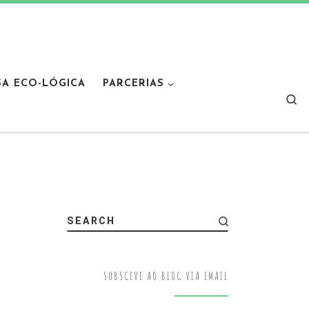
SA ECO-LÓGICA
PARCERIAS
Sear
SEARCH
SUBSCEVE AO BLOG VIA EMAIL