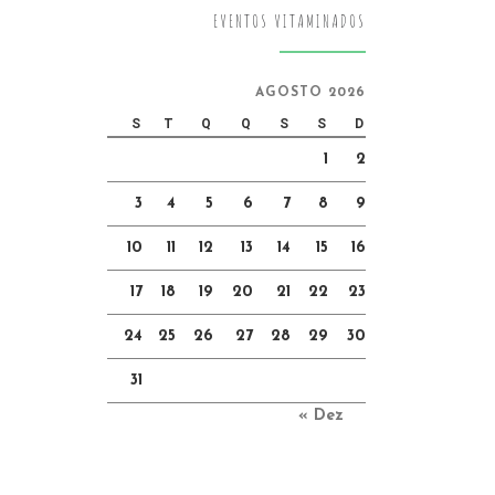
EVENTOS VITAMINADOS
AGOSTO 2026
S
T
Q
Q
S
S
D
1
2
3
4
5
6
7
8
9
10
11
12
13
14
15
16
17
18
19
20
21
22
23
24
25
26
27
28
29
30
31
« Dez