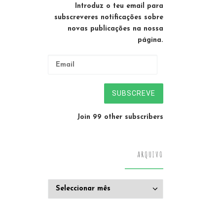
Introduz o teu email para
subscreveres notificações sobre
novas publicações na nossa
página.
Email
SUBSCREVE
Join 99 other subscribers
ARQUIVO
Arquivo