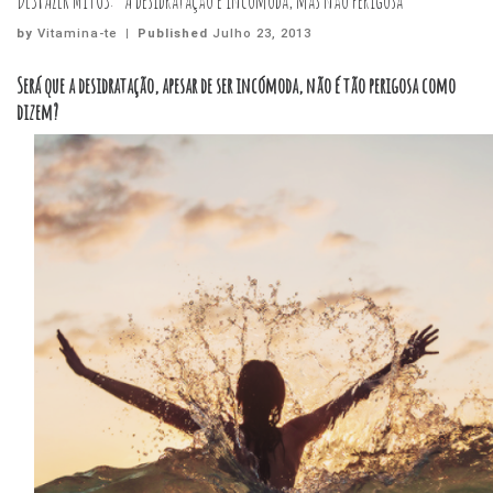
DESFAZER MITOS: “A desidratação é incómoda, mas não perigosa”
by
Vitamina-te
|
Published
Julho 23, 2013
Será que a desidratação, apesar de ser incómoda, não é tão perigosa como
dizem?