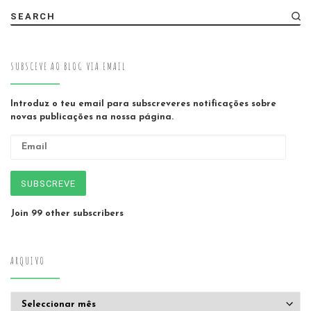
SEARCH
SUBSCEVE AO BLOG VIA EMAIL
Introduz o teu email para subscreveres notificações sobre
novas publicações na nossa página.
Email
SUBSCREVE
Join 99 other subscribers
ARQUIVO
Arquivo