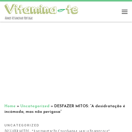
Vamos Vitaminar Portugal
Home
»
Uncategorized
»
DESFAZER MITOS: “A desidratação é
incómoda, mas não perigosa”
UNCATEGORIZED