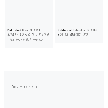
Published
Maio 25, 2014
Published
Setembro 17, 2014
Almada Mexe Comigo: Aula Hatha Yoga
WORKSHOP: Vitaminoterapia
+ Programa Manhãs Vitaminadas
Deixa um comentário