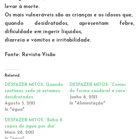
levar à morte.
Os mais vulneráveis são as crianças e os idosos que,
quando desidratados, apresentam febre,
dificuldade em ingerir líquidos,
diarreia e vómitos e irritabilidade.
Fonte: Revista Visão
Related
DESFAZER MITOS: Quando
DESFAZER MITOS: “Comer
sentimos sede já estamos
de forma saudável é caro”
desidratados
Junho 8, 2013
Agosto 3, 2013
In "Alimentação"
In "água"
DESFAZER MITOS: “Beba 8
copos de água por dia”
Maio 28, 2013
In "água"