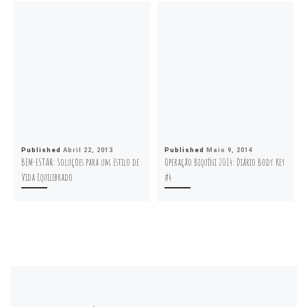
Published
Abril 22, 2013
Published
Maio 9, 2014
BEM-ESTAR: Soluções para um Estilo de
Operação Biquíni 2014: Diário Body Key
Vida Equilibrado
#4