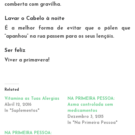
comberta com gravilha.
Lavar o Cabelo à noite
É a melhor forma de evitar que o pólen que
“apanhou” na rua passem para os seus lençóis.
Ser feliz
Viver a primavera!
Related
Vitamina as Tuas Alergias
NA PRIMEIRA PESSOA:
Abril 12, 2016
Asma controlada sem
In "Suplementos"
medicamentos
Dezembro 3, 2015
In "Na Primeira Pessoa"
NA PRIMEIRA PESSOA: