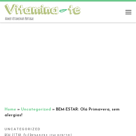
Vamos Vitaminar Portugal
Home
»
Uncategorized
»
BEM-ESTAR: Olá Primavera, sem
alergias!
UNCATEGORIZED