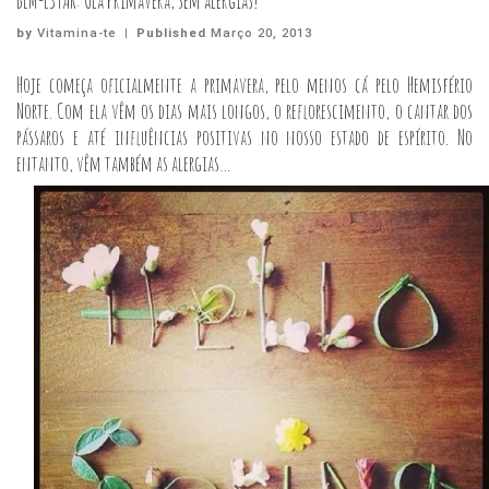
BEM-ESTAR: Olá Primavera, sem alergias!
by
Vitamina-te
|
Published
Março 20, 2013
Hoje começa oficialmente a primavera, pelo menos cá pelo Hemisfério
Norte. Com ela vêm os dias mais longos, o reflorescimento, o cantar dos
pássaros e até influências positivas no nosso estado de espírito. No
entanto, vêm também as alergias…