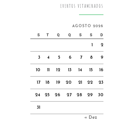
EVENTOS VITAMINADOS
AGOSTO 2026
S
T
Q
Q
S
S
D
1
2
3
4
5
6
7
8
9
10
11
12
13
14
15
16
17
18
19
20
21
22
23
24
25
26
27
28
29
30
31
« Dez