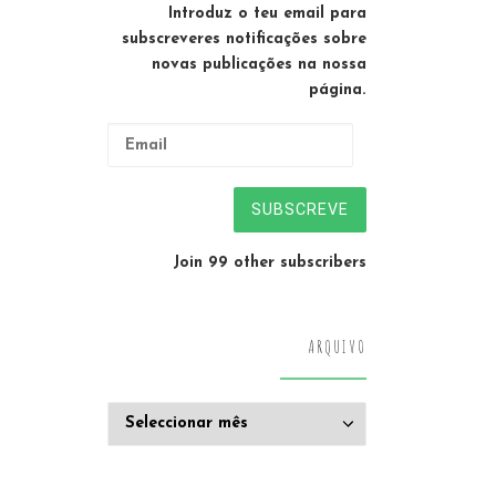
Introduz o teu email para
subscreveres notificações sobre
novas publicações na nossa
página.
Email
SUBSCREVE
Join 99 other subscribers
ARQUIVO
Arquivo