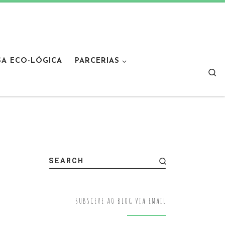
SA ECO-LÓGICA
PARCERIAS
Sear
SEARCH
SUBSCEVE AO BLOG VIA EMAIL