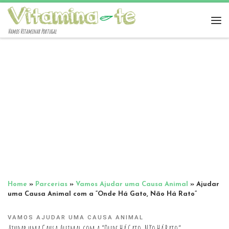
Vamos Vitaminar Portugal
Home
»
Parcerias
»
Vamos Ajudar uma Causa Animal
»
Ajudar
uma Causa Animal com a “Onde Há Gato, Não Há Rato”
VAMOS AJUDAR UMA CAUSA ANIMAL