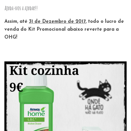
Ajuda-nos a ajudar!!
Assim, até
31 de Dezembro de 2017
,
todo o lucro de
venda
do Kit Promocional abaixo reverte para a
OHG!