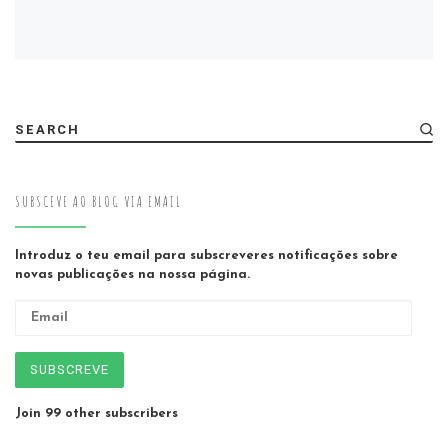
SEARCH
SUBSCEVE AO BLOG VIA EMAIL
Introduz o teu email para subscreveres notificações sobre
novas publicações na nossa página.
Email
SUBSCREVE
Join 99 other subscribers