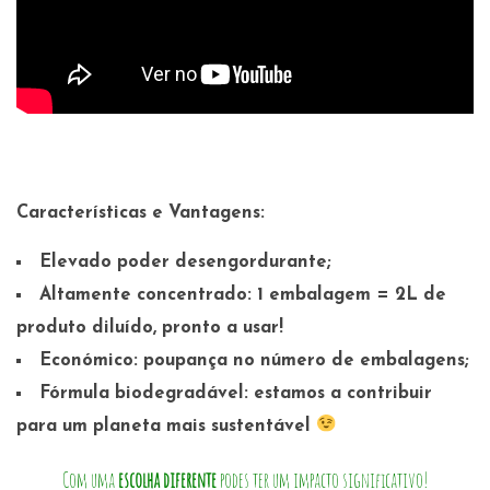
Características e Vantagens:
Elevado poder desengordurante;
Altamente concentrado: 1 embalagem = 2L de
produto diluído, pronto a usar!
Económico: poupança no número de embalagens;
Fórmula biodegradável: estamos a contribuir
para um planeta mais sustentável
Com uma
escolha diferente
podes ter um impacto significativo!