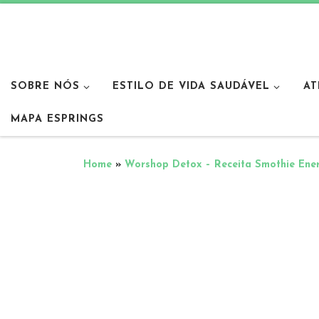
SOBRE NÓS
ESTILO DE VIDA SAUDÁVEL
AT
MAPA ESPRINGS
Home
»
Worshop Detox – Receita Smothie Ene