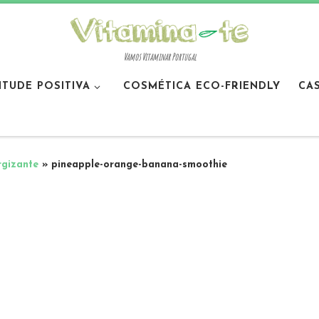
Vamos Vitaminar Portugal
ITUDE POSITIVA
COSMÉTICA ECO-FRIENDLY
CA
rgizante
»
pineapple-orange-banana-smoothie