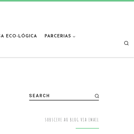
SA ECO-LÓGICA
PARCERIAS
Sear
SEARCH
SUBSCEVE AO BLOG VIA EMAIL