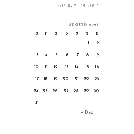
EVENTOS VITAMINADOS
AGOSTO 2026
S
T
Q
Q
S
S
D
1
2
3
4
5
6
7
8
9
10
11
12
13
14
15
16
17
18
19
20
21
22
23
24
25
26
27
28
29
30
31
« Dez