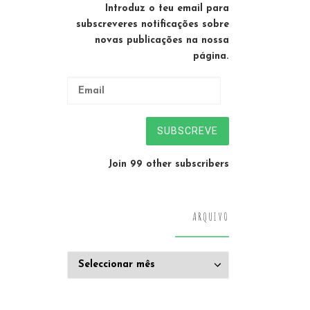
Introduz o teu email para
subscreveres notificações sobre
novas publicações na nossa
página.
Email
SUBSCREVE
Join 99 other subscribers
ARQUIVO
Arquivo